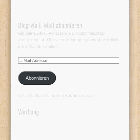
Blog via E-Mail abonnieren
Gib deine E-Mail-Adresse ein, um Oldtimer24 zu
abonnieren und Benachrichtigungen über neue Artikel
per E-Mail zu erhalten.
E-
Mail-
Adresse
Abonnieren
Schließe dich 23 anderen Abonnenten an
Werbung: