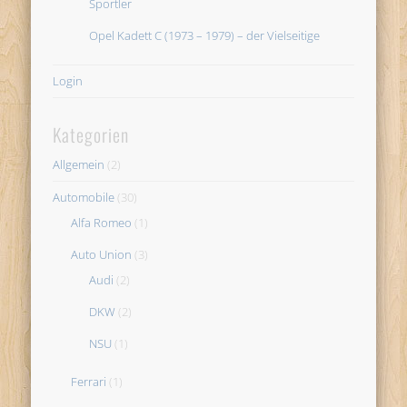
Sportler
Opel Kadett C (1973 – 1979) – der Vielseitige
Login
Kategorien
Allgemein
(2)
Automobile
(30)
Alfa Romeo
(1)
Auto Union
(3)
Audi
(2)
DKW
(2)
NSU
(1)
Ferrari
(1)