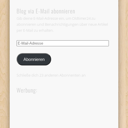
Blog via E-Mail abonnieren
Gib deine E-Mail-Adresse ein, um Oldtimer24 zu
abonnieren und Benachrichtigungen über neue Artikel
per E-Mail zu erhalten.
E-
Mail-
Adresse
Abonnieren
Schließe dich 23 anderen Abonnenten an
Werbung: