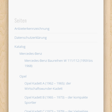
Seiten
Anbieterkennzeichnung
Datenschutzerklärung
Katalog
Mercedes-Benz
Mercedes-Benz Baureihen W 111/112 (1959 bis
1968)
Opel
Opel Kadett A (1962 – 1965): der
Wirtschaftswunder-Kadett
Opel Kadett B (1965 – 1973) – der kompakte
Sportler
Opel Kadett C (1973 – 1979) – der Vielseitige