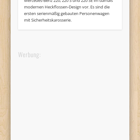
Mercedes-Benz 220, 220 S und 220 SE im damals
modernen Heckflossen-Design vor. Es sind die
ersten serienmäßig gebauten Personenwagen
mit Sicherheitskarosserie.
Werbung: