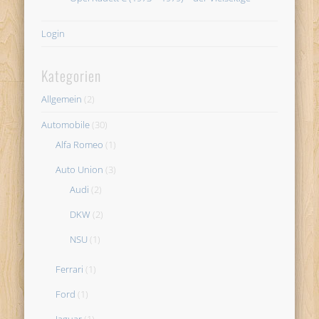
Login
Kategorien
Allgemein
(2)
Automobile
(30)
Alfa Romeo
(1)
Auto Union
(3)
Audi
(2)
DKW
(2)
NSU
(1)
Ferrari
(1)
Ford
(1)
Jaguar
(1)