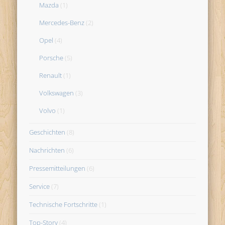
Mazda
(1)
Mercedes-Benz
(2)
Opel
(4)
Porsche
(5)
Renault
(1)
Volkswagen
(3)
Volvo
(1)
Geschichten
(8)
Nachrichten
(6)
Pressemitteilungen
(6)
Service
(7)
Technische Fortschritte
(1)
Top-Story
(4)