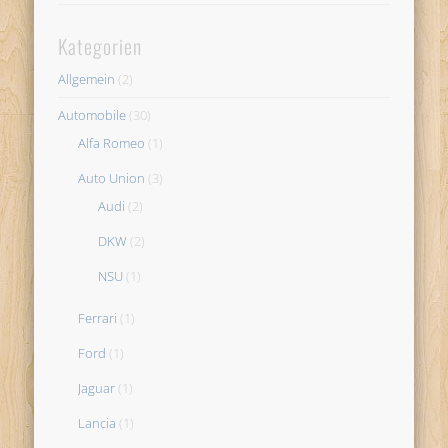
Kategorien
Allgemein
(2)
Automobile
(30)
Alfa Romeo
(1)
Auto Union
(3)
Audi
(2)
DKW
(2)
NSU
(1)
Ferrari
(1)
Ford
(1)
Jaguar
(1)
Lancia
(1)