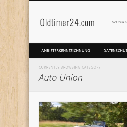
Oldtimer24.com
Notizen a
ANBIETERKENNZEICHNUNG
DATENSCHU
CURRENTLY BROWSING CATEGORY
Auto Union