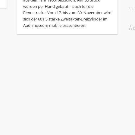
wurden per Hand gebaut – auch für die
Sch
Rennstrecke. Vom 17. bis zum 30. November wird
sich der 60 PS starke Zweitakter-Dreizylinder im
Audi museum mobile präsentieren.
We