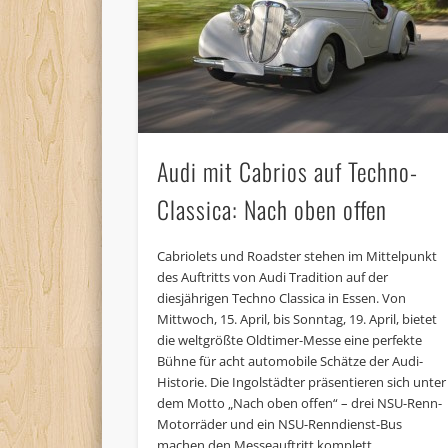
Audi mit Cabrios auf Techno-
Classica: Nach oben offen
Cabriolets und Roadster stehen im Mittelpunkt
des Auftritts von Audi Tradition auf der
diesjährigen Techno Classica in Essen. Von
Mittwoch, 15. April, bis Sonntag, 19. April, bietet
die weltgrößte Oldtimer-Messe eine perfekte
Bühne für acht automobile Schätze der Audi-
Historie. Die Ingolstädter präsentieren sich unter
dem Motto „Nach oben offen“ – drei NSU-Renn-
Motorräder und ein NSU-Renndienst-Bus
machen den Messeauftritt komplett.