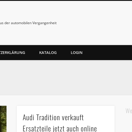
us der automobilen Vergangenheit
TZERKLÄRUNG
KATALOG
LOGIN
We
Audi Tradition verkauft
Ersatzteile jetzt auch online