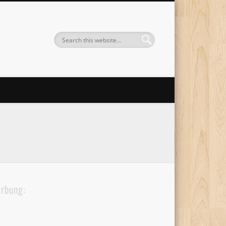
rbung: