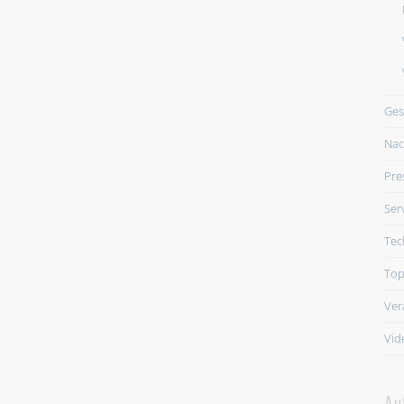
Ges
Nac
Pre
Ser
Tec
Top
Ver
Vid
Au