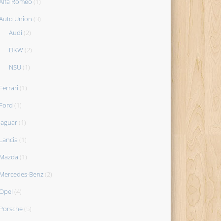
Alfa Romeo
(1)
Auto Union
(3)
Audi
(2)
DKW
(2)
NSU
(1)
Ferrari
(1)
Ford
(1)
Jaguar
(1)
Lancia
(1)
Mazda
(1)
Mercedes-Benz
(2)
Opel
(4)
Porsche
(5)