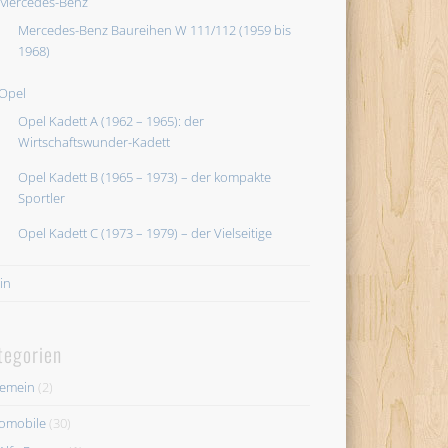
Mercedes-Benz
Mercedes-Benz Baureihen W 111/112 (1959 bis
1968)
Opel
Opel Kadett A (1962 – 1965): der
Wirtschaftswunder-Kadett
Opel Kadett B (1965 – 1973) – der kompakte
Sportler
Opel Kadett C (1973 – 1979) – der Vielseitige
in
tegorien
gemein
(2)
omobile
(30)