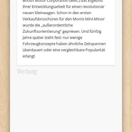
British Motor Corporation (BMC) das Ergebnis
ihrer Entwicklungsarbeit für einen revolutionär
neuen Kleinwagen. Schon in den ersten
Verkaufsbroschüren für den Morris Mini-Minor
wurde die „außerordentliche
Zukunftsorientierung“ gepriesen. Und fünfzig
Jahre später steht fest: nur wenige
Fahrzeugkonzepte haben ähnliche Zeitspannen
überdauert oder eine vergleichbare Popularität
erlangt
Werbung: