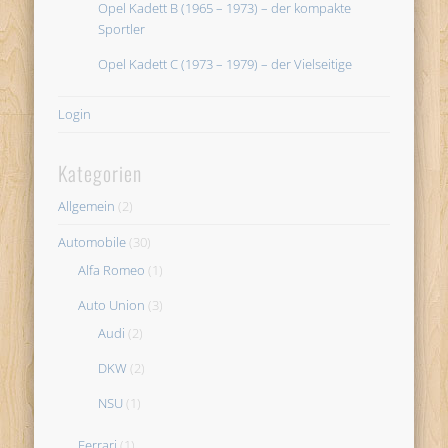
Opel Kadett B (1965 – 1973) – der kompakte
Sportler
Opel Kadett C (1973 – 1979) – der Vielseitige
Login
Kategorien
Allgemein
(2)
Automobile
(30)
Alfa Romeo
(1)
Auto Union
(3)
Audi
(2)
DKW
(2)
NSU
(1)
Ferrari
(1)