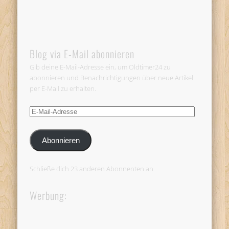
Blog via E-Mail abonnieren
Gib deine E-Mail-Adresse ein, um Oldtimer24 zu
abonnieren und Benachrichtigungen über neue Artikel
per E-Mail zu erhalten.
E-
Mail-
Adresse
Abonnieren
Schließe dich 23 anderen Abonnenten an
Werbung: