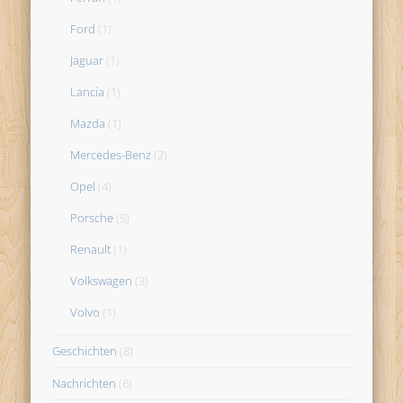
Ford
(1)
Jaguar
(1)
Lancia
(1)
Mazda
(1)
Mercedes-Benz
(2)
Opel
(4)
Porsche
(5)
Renault
(1)
Volkswagen
(3)
Volvo
(1)
Geschichten
(8)
Nachrichten
(6)