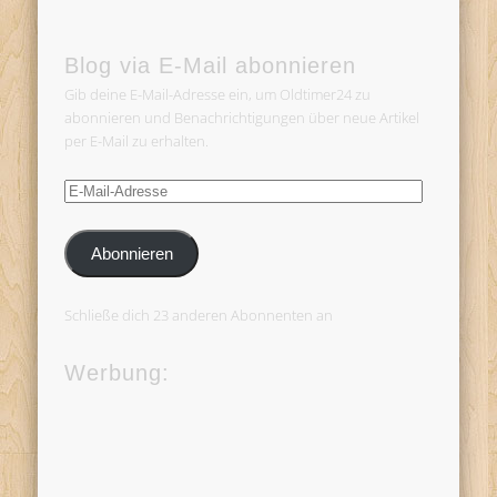
Blog via E-Mail abonnieren
Gib deine E-Mail-Adresse ein, um Oldtimer24 zu
abonnieren und Benachrichtigungen über neue Artikel
per E-Mail zu erhalten.
E-
Mail-
Adresse
Abonnieren
Schließe dich 23 anderen Abonnenten an
Werbung: