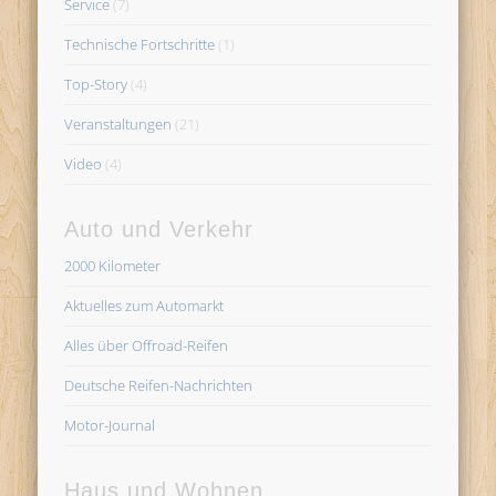
Service
(7)
Technische Fortschritte
(1)
Top-Story
(4)
Veranstaltungen
(21)
Video
(4)
Auto und Verkehr
2000 Kilometer
Aktuelles zum Automarkt
Alles über Offroad-Reifen
Deutsche Reifen-Nachrichten
Motor-Journal
Haus und Wohnen