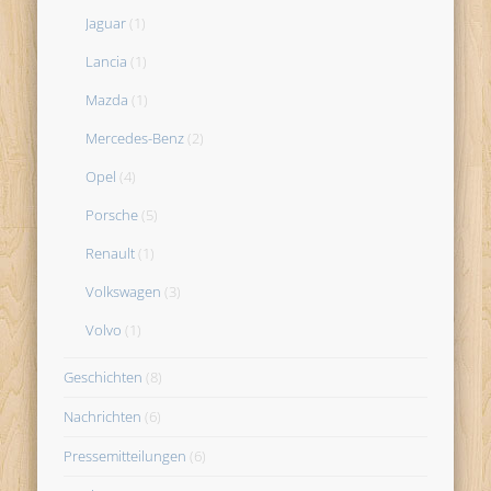
Jaguar
(1)
Lancia
(1)
Mazda
(1)
Mercedes-Benz
(2)
Opel
(4)
Porsche
(5)
Renault
(1)
Volkswagen
(3)
Volvo
(1)
Geschichten
(8)
Nachrichten
(6)
Pressemitteilungen
(6)