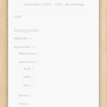
Opel Kadett C (1973 – 1979) – der Vielseitige
Login
Kategorien
Allgemein
(2)
Automobile
(30)
Alfa Romeo
(1)
Auto Union
(3)
Audi
(2)
DKW
(2)
NSU
(1)
Ferrari
(1)
Ford
(1)