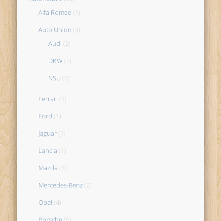
Alfa Romeo
(1)
Auto Union
(3)
Audi
(2)
DKW
(2)
NSU
(1)
Ferrari
(1)
Ford
(1)
Jaguar
(1)
Lancia
(1)
Mazda
(1)
Mercedes-Benz
(2)
Opel
(4)
Porsche
(5)