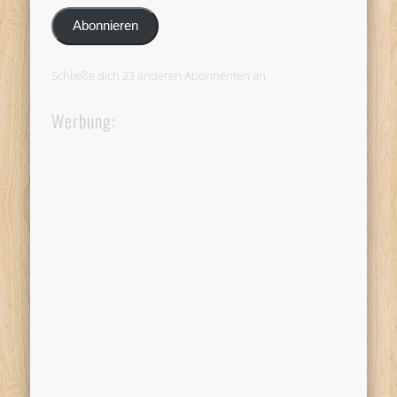
Adresse
Abonnieren
Schließe dich 23 anderen Abonnenten an
Werbung: