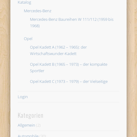
Katalog
Mercedes-Benz
Mercedes-Benz Baureihen W 111/112 (1959 bis
1968)
Opel
Opel Kadett A (1962 – 1965): der
Wirtschaftswunder-Kadett
Opel Kadett B (1965 – 1973) – der kompakte
Sportler
Opel Kadett C (1973 – 1979) – der Vielseitige
Login
Kategorien
Allgemein
(2)
Automobile
(30)