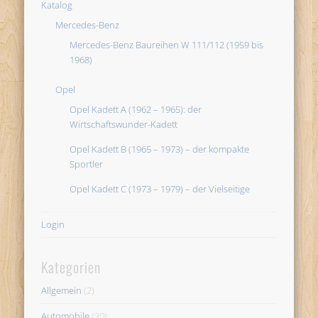
Katalog
Mercedes-Benz
Mercedes-Benz Baureihen W 111/112 (1959 bis
1968)
Opel
Opel Kadett A (1962 – 1965): der
Wirtschaftswunder-Kadett
Opel Kadett B (1965 – 1973) – der kompakte
Sportler
Opel Kadett C (1973 – 1979) – der Vielseitige
Login
Kategorien
Allgemein
(2)
Automobile
(30)