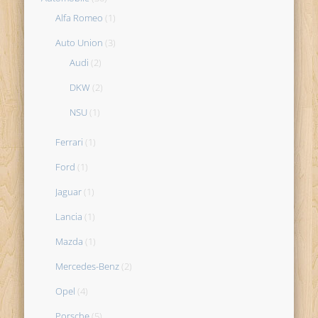
Alfa Romeo
(1)
Auto Union
(3)
Audi
(2)
DKW
(2)
NSU
(1)
Ferrari
(1)
Ford
(1)
Jaguar
(1)
Lancia
(1)
Mazda
(1)
Mercedes-Benz
(2)
Opel
(4)
Porsche
(5)