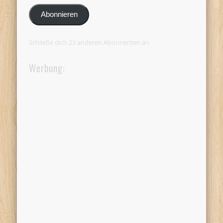
Adresse
Abonnieren
Schließe dich 23 anderen Abonnenten an
Werbung: