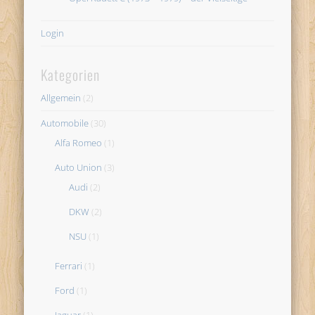
Login
Kategorien
Allgemein
(2)
Automobile
(30)
Alfa Romeo
(1)
Auto Union
(3)
Audi
(2)
DKW
(2)
NSU
(1)
Ferrari
(1)
Ford
(1)
Jaguar
(1)