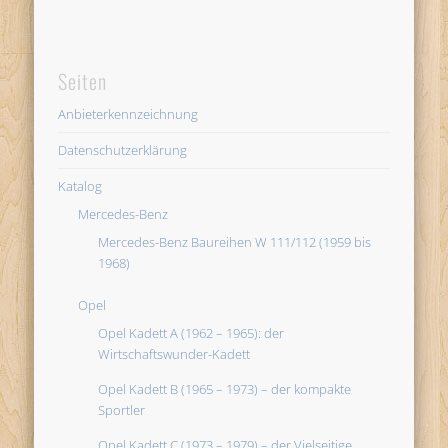
Seiten
Anbieterkennzeichnung
Datenschutzerklärung
Katalog
Mercedes-Benz
Mercedes-Benz Baureihen W 111/112 (1959 bis
1968)
Opel
Opel Kadett A (1962 – 1965): der
Wirtschaftswunder-Kadett
Opel Kadett B (1965 – 1973) – der kompakte
Sportler
Opel Kadett C (1973 – 1979) – der Vielseitige