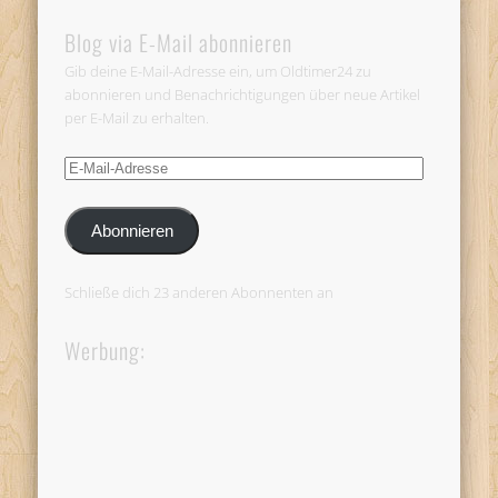
Blog via E-Mail abonnieren
Gib deine E-Mail-Adresse ein, um Oldtimer24 zu
abonnieren und Benachrichtigungen über neue Artikel
per E-Mail zu erhalten.
E-
Mail-
Adresse
Abonnieren
Schließe dich 23 anderen Abonnenten an
Werbung: