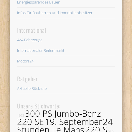
Energiesparendes Bauen
Infos für Bauherren und Immobilienbesitzer
International
4×4 Fahrzeuge
Internationaler Reifenmarkt
Motors24
Ratgeber
Aktuelle Rückrufe
Unsere Stichworte:
300 PS Jumbo-Benz
1973
220 SE
19. September
24
Stunden Le Mans
220 S
230