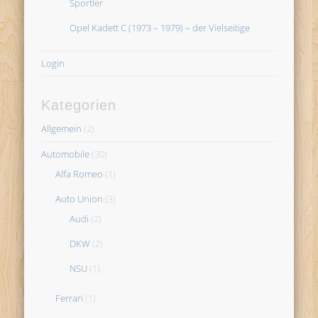
Sportler
Opel Kadett C (1973 – 1979) – der Vielseitige
Login
Kategorien
Allgemein
(2)
Automobile
(30)
Alfa Romeo
(1)
Auto Union
(3)
Audi
(2)
DKW
(2)
NSU
(1)
Ferrari
(1)