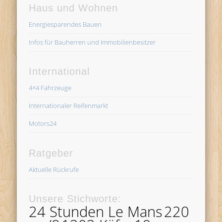
Haus und Wohnen
Energiesparendes Bauen
Infos für Bauherren und Immobilienbesitzer
International
4×4 Fahrzeuge
Internationaler Reifenmarkt
Motors24
Ratgeber
Aktuelle Rückrufe
Unsere Stichworte:
24 Stunden Le Mans
220