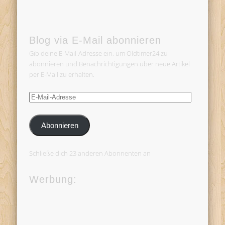
Blog via E-Mail abonnieren
Gib deine E-Mail-Adresse ein, um Oldtimer24 zu
abonnieren und Benachrichtigungen über neue Artikel
per E-Mail zu erhalten.
E-
Mail-
Adresse
Abonnieren
Schließe dich 23 anderen Abonnenten an
Werbung: