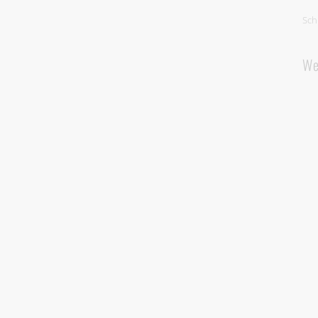
Sch
We