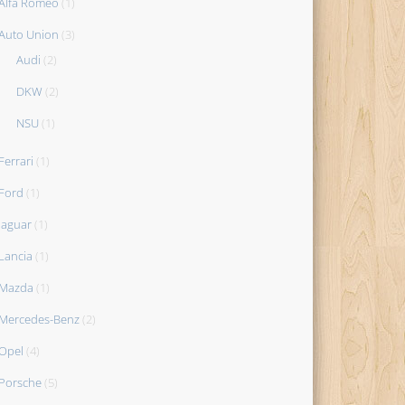
Alfa Romeo
(1)
Auto Union
(3)
Audi
(2)
DKW
(2)
NSU
(1)
Ferrari
(1)
Ford
(1)
Jaguar
(1)
Lancia
(1)
Mazda
(1)
Mercedes-Benz
(2)
Opel
(4)
Porsche
(5)