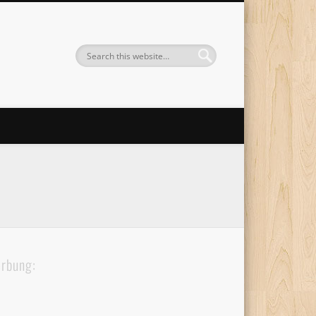
rbung: