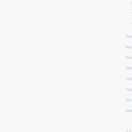
Ges
Nac
Pre
Ser
Tec
Top
Ver
Vid
Au