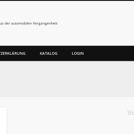
us der automobilen Vergangenheit
TZERKLÄRUNG
KATALOG
LOGIN
We