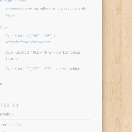
Mercedes-Benz
Mercedes-Benz Baureihen W 111/112 (1959 bis
1968)
Opel
Opel Kadett A (1962 – 1965): der
Wirtschaftswunder-Kadett
Opel Kadett B (1965 – 1973) – der kompakte
Sportler
Opel Kadett C (1973 – 1979) – der Vielseitige
in
tegorien
gemein
(2)
omobile
(30)