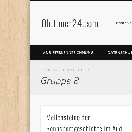
Oldtimer24.com
Notizen a
ANBIETERKENNZEICHNUNG
DATENSCHU
CURRENTLY BROWSING TAG
Gruppe B
Meilensteine der
Rennsportgeschichte im Audi