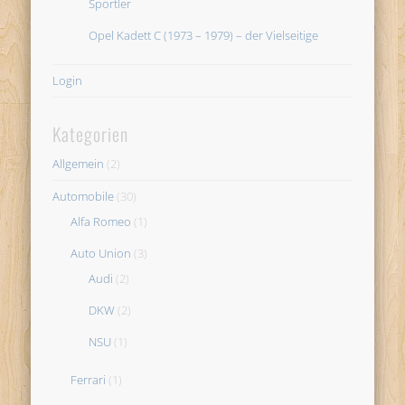
Sportler
Opel Kadett C (1973 – 1979) – der Vielseitige
Login
Kategorien
Allgemein
(2)
Automobile
(30)
Alfa Romeo
(1)
Auto Union
(3)
Audi
(2)
DKW
(2)
NSU
(1)
Ferrari
(1)