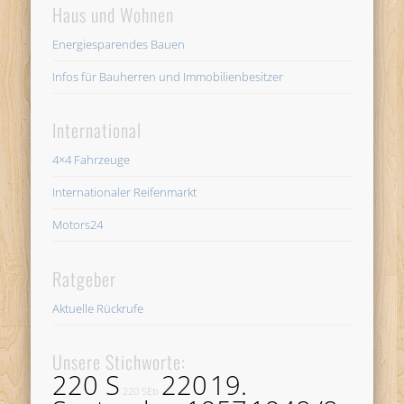
Haus und Wohnen
Energiesparendes Bauen
Infos für Bauherren und Immobilienbesitzer
International
4×4 Fahrzeuge
Internationaler Reifenmarkt
Motors24
Ratgeber
Aktuelle Rückrufe
Unsere Stichworte:
220 S
220
19.
220 SEb