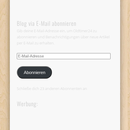
Blog via E-Mail abonnieren
Gib deine E-Mail-Adresse ein, um Oldtimer24 zu
abonnieren und Benachrichtigungen über neue Artikel
per E-Mail zu erhalten.
E-
Mail-
Adresse
Abonnieren
Schließe dich 23 anderen Abonnenten an
Werbung: