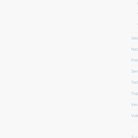
Ges
Nac
Pre
Ser
Tec
Top
Ver
Vid
Au