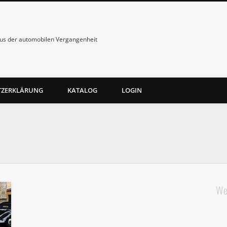
us der automobilen Vergangenheit
TZERKLÄRUNG
KATALOG
LOGIN
We