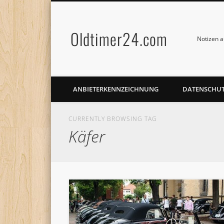
Oldtimer24.com
Notizen a
ANBIETERKENNZEICHNUNG
DATENSCHU
CURRENTLY BROWSING TAG
Käfer