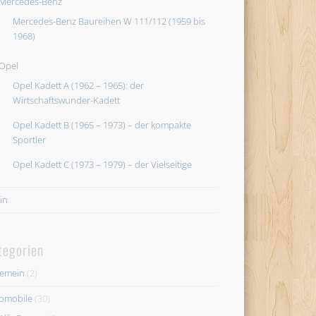
Mercedes-Benz
Mercedes-Benz Baureihen W 111/112 (1959 bis
1968)
Opel
Opel Kadett A (1962 – 1965): der
Wirtschaftswunder-Kadett
Opel Kadett B (1965 – 1973) – der kompakte
Sportler
Opel Kadett C (1973 – 1979) – der Vielseitige
in
tegorien
gemein
(2)
omobile
(30)