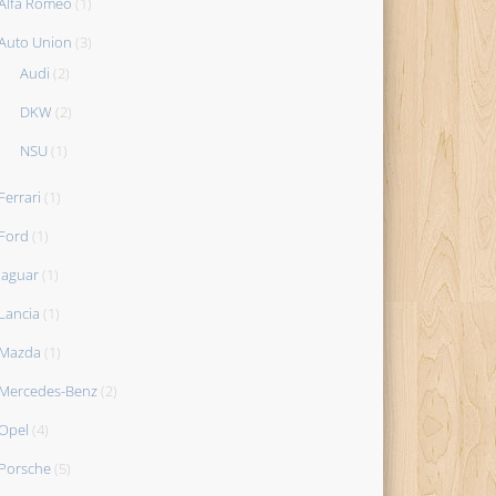
Alfa Romeo
(1)
Auto Union
(3)
Audi
(2)
DKW
(2)
NSU
(1)
Ferrari
(1)
Ford
(1)
Jaguar
(1)
Lancia
(1)
Mazda
(1)
Mercedes-Benz
(2)
Opel
(4)
Porsche
(5)