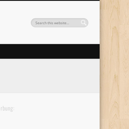
rbung: