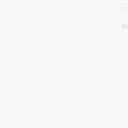
Sch
We