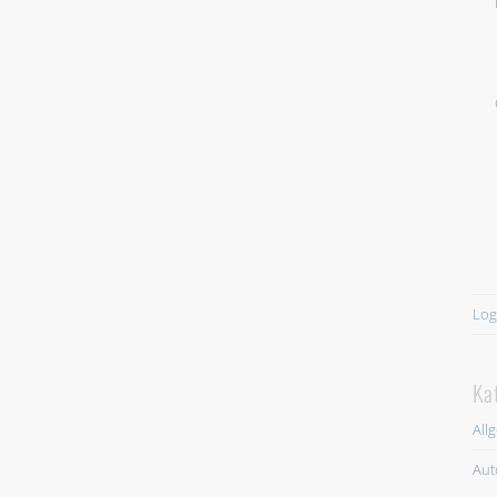
Log
Ka
All
Aut