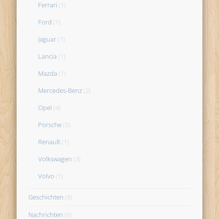
Ferrari
(1)
Ford
(1)
Jaguar
(1)
Lancia
(1)
Mazda
(1)
Mercedes-Benz
(2)
Opel
(4)
Porsche
(5)
Renault
(1)
Volkswagen
(3)
Volvo
(1)
Geschichten
(8)
Nachrichten
(6)