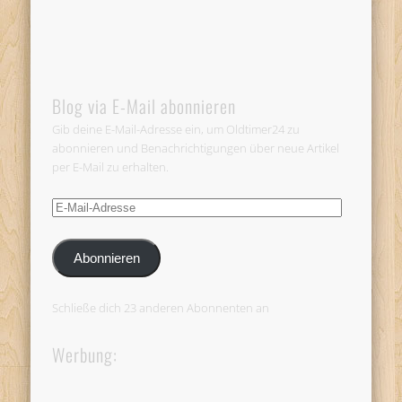
Blog via E-Mail abonnieren
Gib deine E-Mail-Adresse ein, um Oldtimer24 zu
abonnieren und Benachrichtigungen über neue Artikel
per E-Mail zu erhalten.
E-
Mail-
Adresse
Abonnieren
Schließe dich 23 anderen Abonnenten an
Werbung: