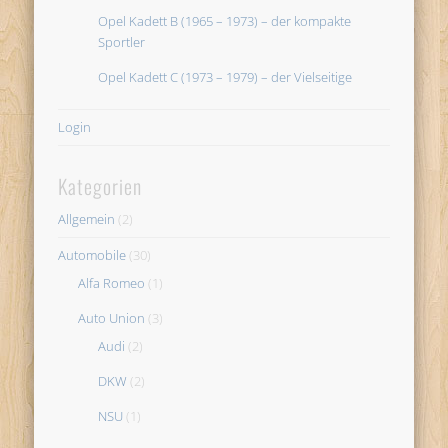
Opel Kadett B (1965 – 1973) – der kompakte
Sportler
Opel Kadett C (1973 – 1979) – der Vielseitige
Login
Kategorien
Allgemein
(2)
Automobile
(30)
Alfa Romeo
(1)
Auto Union
(3)
Audi
(2)
DKW
(2)
NSU
(1)