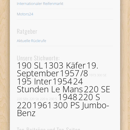
Internationaler Reifenmarkt
Motors24
Ratgeber
Aktuelle Rückrufe
Unsere Stichworte:
190 SL
1303 Käfer
19.
September
1957
/8
1973
300 SE
195 Inter
1954
24
Stunden Le Mans
220 SE
1948
220 S
220 SEb
220 Sb
220 b
230 S
220
1961
300 PS Jumbo-
Benz
Top-Beiträge und Top-Seiten