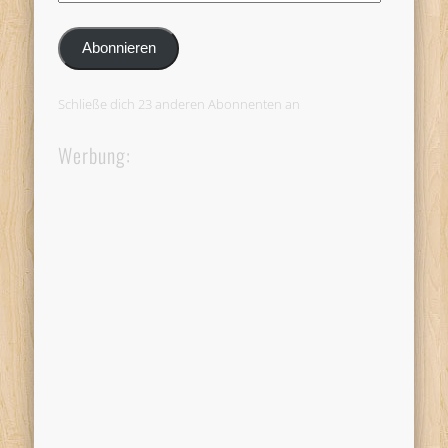
Mail-
Adresse
Abonnieren
Schließe dich 23 anderen Abonnenten an
Werbung: