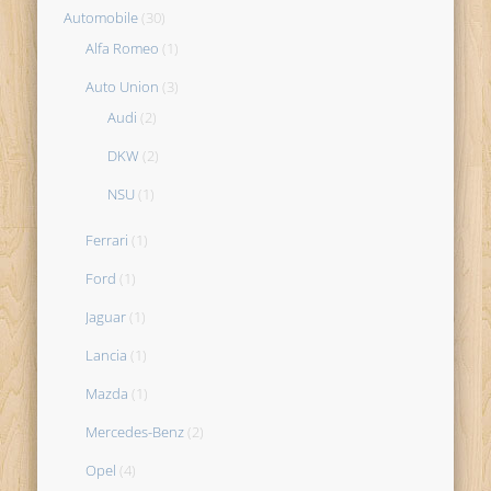
Automobile
(30)
Alfa Romeo
(1)
Auto Union
(3)
Audi
(2)
DKW
(2)
NSU
(1)
Ferrari
(1)
Ford
(1)
Jaguar
(1)
Lancia
(1)
Mazda
(1)
Mercedes-Benz
(2)
Opel
(4)