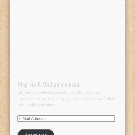
Blog via E-Mail abonnieren
Gib deine E-Mail-Adresse ein, um Oldtimer24 zu
abonnieren und Benachrichtigungen über neue Artikel
per E-Mail zu erhalten.
E-
Mail-
Adresse