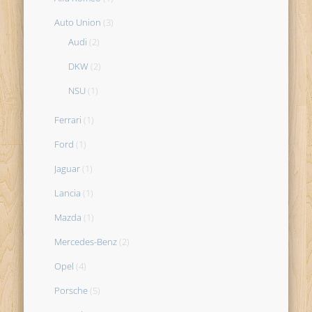
Auto Union
(3)
Audi
(2)
DKW
(2)
NSU
(1)
Ferrari
(1)
Ford
(1)
Jaguar
(1)
Lancia
(1)
Mazda
(1)
Mercedes-Benz
(2)
Opel
(4)
Porsche
(5)