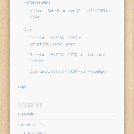
Mercedes-Benz
Mercedes-Benz Baureihen W 111/112 (1959 bis
1968)
Opel
Opel Kadett A (1962 – 1965): der
Wirtschaftswunder-Kadett
Opel Kadett B (1965 – 1973) – der kompakte
Sportler
Opel Kadett C (1973 – 1979) – der Vielseitige
Login
Kategorien
Allgemein
(2)
Automobile
(30)
Alfa Romeo
(1)