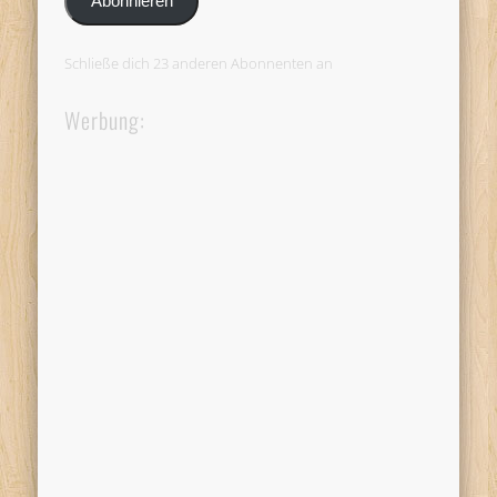
Abonnieren
Schließe dich 23 anderen Abonnenten an
Werbung: