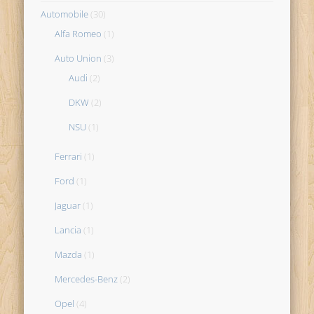
Automobile
(30)
Alfa Romeo
(1)
Auto Union
(3)
Audi
(2)
DKW
(2)
NSU
(1)
Ferrari
(1)
Ford
(1)
Jaguar
(1)
Lancia
(1)
Mazda
(1)
Mercedes-Benz
(2)
Opel
(4)