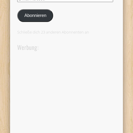
Mail-
Adresse
Abonnieren
Schließe dich 23 anderen Abonnenten an
Werbung: