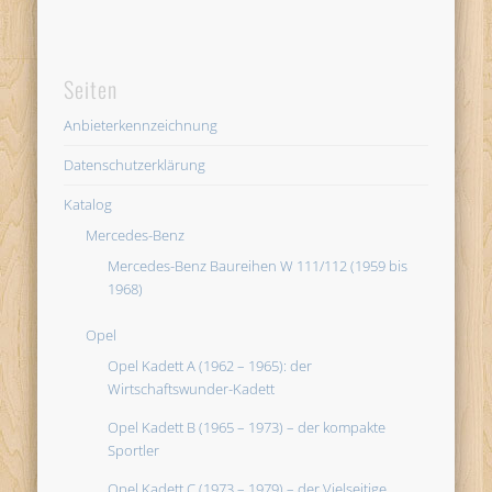
Seiten
Anbieterkennzeichnung
Datenschutzerklärung
Katalog
Mercedes-Benz
Mercedes-Benz Baureihen W 111/112 (1959 bis
1968)
Opel
Opel Kadett A (1962 – 1965): der
Wirtschaftswunder-Kadett
Opel Kadett B (1965 – 1973) – der kompakte
Sportler
Opel Kadett C (1973 – 1979) – der Vielseitige