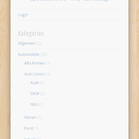
Login
Kategorien
Allgemein
(2)
Automobile
(30)
Alfa Romeo
(1)
Auto Union
(3)
Audi
(2)
DKW
(2)
NSU
(1)
Ferrari
(1)
Ford
(1)
Jaguar
(1)