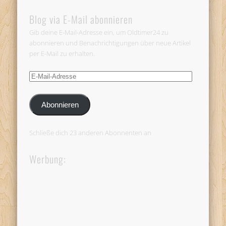
Blog via E-Mail abonnieren
Gib deine E-Mail-Adresse ein, um Oldtimer24 zu
abonnieren und Benachrichtigungen über neue Artikel
per E-Mail zu erhalten.
E-
Mail-
Adresse
Abonnieren
Schließe dich 23 anderen Abonnenten an
Werbung: