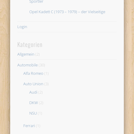
Sportler
Opel Kadett C (1973 – 1979) – der Vielseitige
Login
Kategorien
Allgemein
(2)
Automobile
(30)
Alfa Romeo
(1)
Auto Union
(3)
Audi
(2)
DKW
(2)
NSU
(1)
Ferrari
(1)