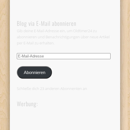
Blog via E-Mail abonnieren
Gib deine E-Mail-Adresse ein, um Oldtimer24 zu
abonnieren und Benachrichtigungen über neue Artikel
per E-Mail zu erhalten.
E-
Mail-
Adresse
Abonnieren
Schließe dich 23 anderen Abonnenten an
Werbung: