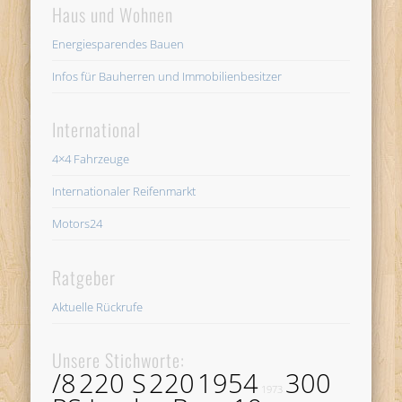
Haus und Wohnen
Energiesparendes Bauen
Infos für Bauherren und Immobilienbesitzer
International
4×4 Fahrzeuge
Internationaler Reifenmarkt
Motors24
Ratgeber
Aktuelle Rückrufe
Unsere Stichworte:
/8
220 S
220
1954
300
1973