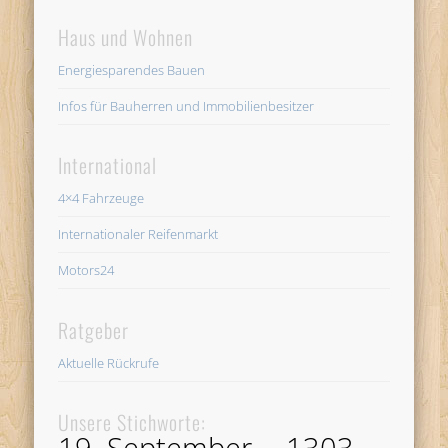
Haus und Wohnen
Energiesparendes Bauen
Infos für Bauherren und Immobilienbesitzer
International
4×4 Fahrzeuge
Internationaler Reifenmarkt
Motors24
Ratgeber
Aktuelle Rückrufe
Unsere Stichworte:
19. September
1303