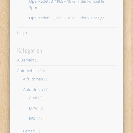
Opel Kadett B (1965 – 1973) – der kompakte
Sportler
Opel Kadett C (1973 – 1979) – der Vielseitige
Login
Kategorien
Allgemein
(2)
Automobile
(30)
Alfa Romeo
(1)
Auto Union
(3)
Audi
(2)
DKW
(2)
NSU
(1)
Ferrari
(1)