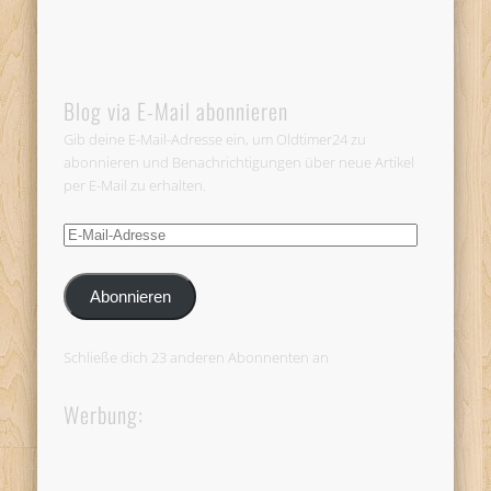
Blog via E-Mail abonnieren
Gib deine E-Mail-Adresse ein, um Oldtimer24 zu
abonnieren und Benachrichtigungen über neue Artikel
per E-Mail zu erhalten.
E-
Mail-
Adresse
Abonnieren
Schließe dich 23 anderen Abonnenten an
Werbung: