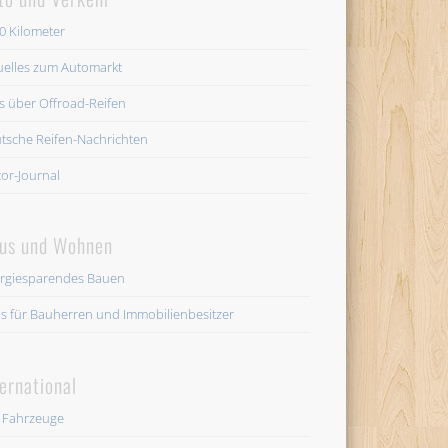
0 Kilometer
uelles zum Automarkt
es über Offroad-Reifen
tsche Reifen-Nachrichten
or-Journal
us und Wohnen
rgiesparendes Bauen
os für Bauherren und Immobilienbesitzer
ternational
 Fahrzeuge