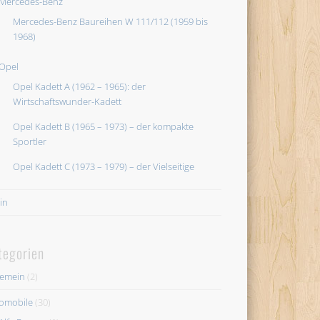
Mercedes-Benz
Mercedes-Benz Baureihen W 111/112 (1959 bis
1968)
Opel
Opel Kadett A (1962 – 1965): der
Wirtschaftswunder-Kadett
Opel Kadett B (1965 – 1973) – der kompakte
Sportler
Opel Kadett C (1973 – 1979) – der Vielseitige
in
tegorien
gemein
(2)
omobile
(30)