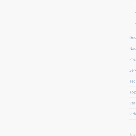
Ges
Nac
Pre
Ser
Tec
Top
Ver
Vid
Au