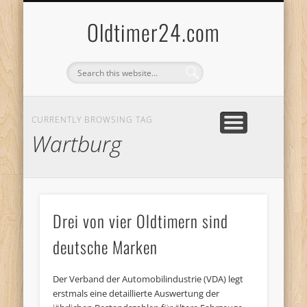
ANBIETERKENNZEICHNUNG
DATENSCHUTZERKLÄRUNG
KATALOG
LOGIN
Oldtimer24.com
CURRENTLY BROWSING TAG
Wartburg
Drei von vier Oldtimern sind
deutsche Marken
Der Verband der Automobilindustrie (VDA) legt
erstmals eine detaillierte Auswertung der