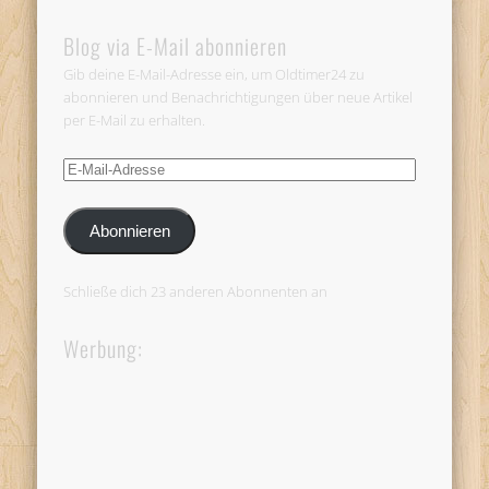
Blog via E-Mail abonnieren
Gib deine E-Mail-Adresse ein, um Oldtimer24 zu
abonnieren und Benachrichtigungen über neue Artikel
per E-Mail zu erhalten.
E-
Mail-
Adresse
Abonnieren
Schließe dich 23 anderen Abonnenten an
Werbung: