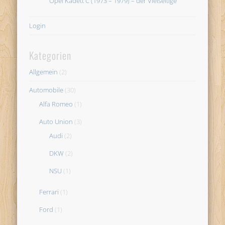
Opel Kadett C (1973 – 1979) – der Vielseitige
Login
Kategorien
Allgemein
(2)
Automobile
(30)
Alfa Romeo
(1)
Auto Union
(3)
Audi
(2)
DKW
(2)
NSU
(1)
Ferrari
(1)
Ford
(1)