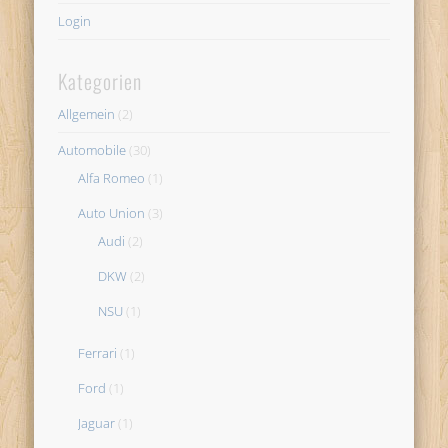
Login
Kategorien
Allgemein
(2)
Automobile
(30)
Alfa Romeo
(1)
Auto Union
(3)
Audi
(2)
DKW
(2)
NSU
(1)
Ferrari
(1)
Ford
(1)
Jaguar
(1)