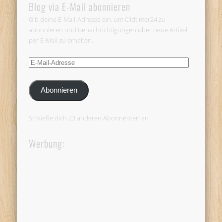
Blog via E-Mail abonnieren
Gib deine E-Mail-Adresse ein, um Oldtimer24 zu
abonnieren und Benachrichtigungen über neue Artikel
per E-Mail zu erhalten.
E-
Mail-
Adresse
Abonnieren
Schließe dich 23 anderen Abonnenten an
Werbung: