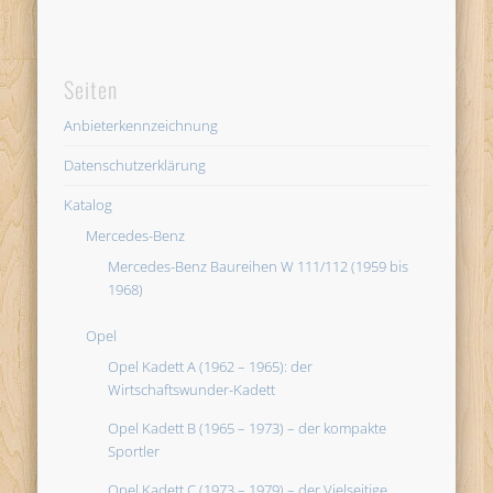
Seiten
Anbieterkennzeichnung
Datenschutzerklärung
Katalog
Mercedes-Benz
Mercedes-Benz Baureihen W 111/112 (1959 bis
1968)
Opel
Opel Kadett A (1962 – 1965): der
Wirtschaftswunder-Kadett
Opel Kadett B (1965 – 1973) – der kompakte
Sportler
Opel Kadett C (1973 – 1979) – der Vielseitige