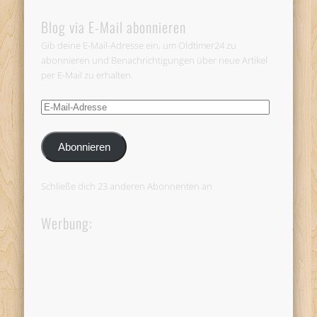
Blog via E-Mail abonnieren
Gib deine E-Mail-Adresse ein, um Oldtimer24 zu
abonnieren und Benachrichtigungen über neue Artikel
per E-Mail zu erhalten.
E-
Mail-
Adresse
Abonnieren
Schließe dich 23 anderen Abonnenten an
Werbung: