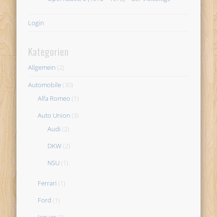
Login
Kategorien
Allgemein
(2)
Automobile
(30)
Alfa Romeo
(1)
Auto Union
(3)
Audi
(2)
DKW
(2)
NSU
(1)
Ferrari
(1)
Ford
(1)
Jaguar
(1)