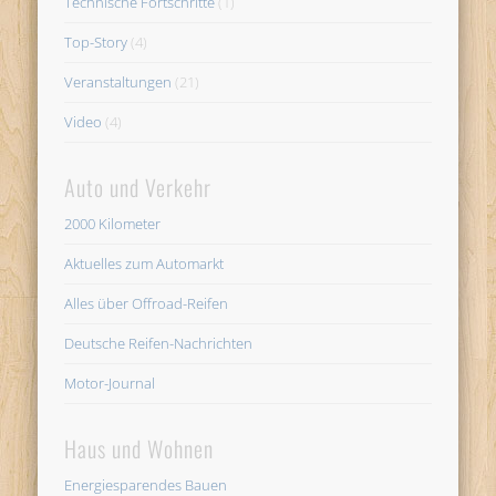
Technische Fortschritte
(1)
Top-Story
(4)
Veranstaltungen
(21)
Video
(4)
Auto und Verkehr
2000 Kilometer
Aktuelles zum Automarkt
Alles über Offroad-Reifen
Deutsche Reifen-Nachrichten
Motor-Journal
Haus und Wohnen
Energiesparendes Bauen