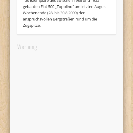
150 Exemplare des zwischen 1936 und 1955
gebauten Fiat 500 „Topolino“ am letzten August-
Wochenende (28. bis 30.8.2009) den
anspruchsvollen Bergstraßen rund um die
Zugspitze.
Werbung: