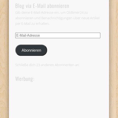
Blog via E-Mail abonnieren
Gib deine E-Mail-Adresse ein, um Oldtimer24 zu
abonnieren und Benachrichtigungen über neue Artikel
per E-Mail zu erhalten.
E-
Mail-
Adresse
Abonnieren
Schließe dich 23 anderen Abonnenten an
Werbung: