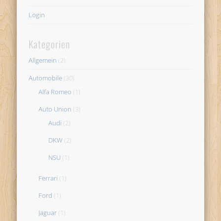
Login
Kategorien
Allgemein
(2)
Automobile
(30)
Alfa Romeo
(1)
Auto Union
(3)
Audi
(2)
DKW
(2)
NSU
(1)
Ferrari
(1)
Ford
(1)
Jaguar
(1)