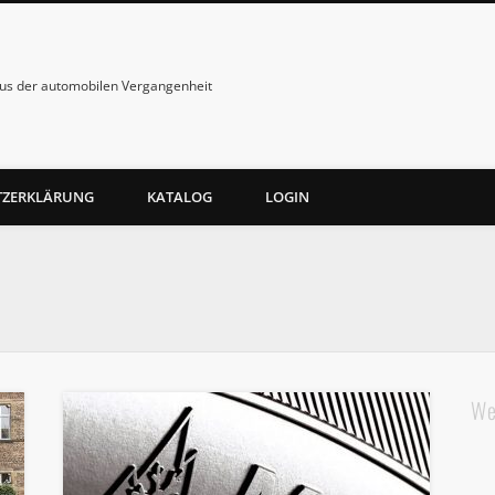
us der automobilen Vergangenheit
TZERKLÄRUNG
KATALOG
LOGIN
We