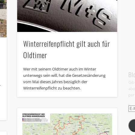
Winterreifenpflicht gilt auch für
Oldtimer
Wer mit seinem Oldtimer auch im Winter
Bl
unterwegs sein will, hat die Gesetzesänderung
vom Mai dieses Jahres bezüglich der
Gib
r
Winterreifenpflicht zu beachten.
abo
per
E-
Mail
Adr