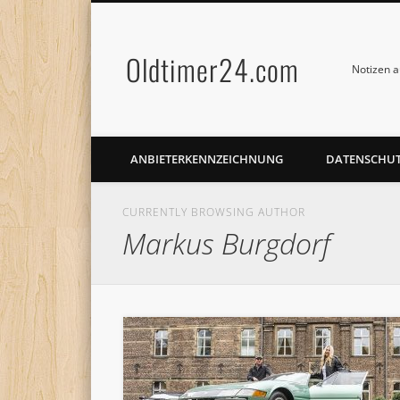
Oldtimer24.com
Notizen a
ANBIETERKENNZEICHNUNG
DATENSCHU
CURRENTLY BROWSING AUTHOR
Markus Burgdorf