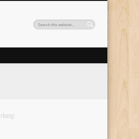
rbung: