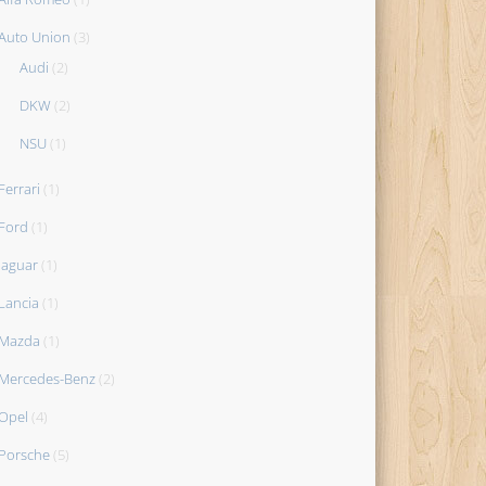
Auto Union
(3)
Audi
(2)
DKW
(2)
NSU
(1)
Ferrari
(1)
Ford
(1)
Jaguar
(1)
Lancia
(1)
Mazda
(1)
Mercedes-Benz
(2)
Opel
(4)
Porsche
(5)