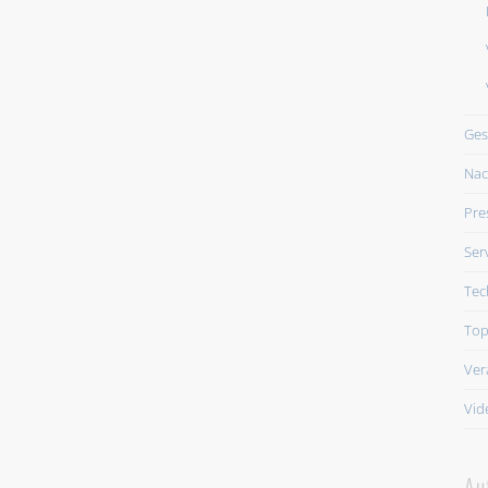
Ges
Nac
Pre
Ser
Tec
Top
Ver
Vid
Au