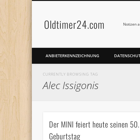
Oldtimer24.com
Notizen a
ANBIETERKENNZEICHNUNG
DATENSCHU
CURRENTLY BROWSING TAG
Alec Issigonis
Der MINI feiert heute seinen 50.
Geburtstag