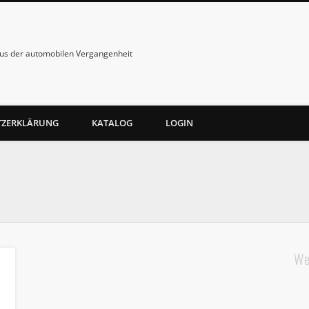
us der automobilen Vergangenheit
TZERKLÄRUNG
KATALOG
LOGIN
We