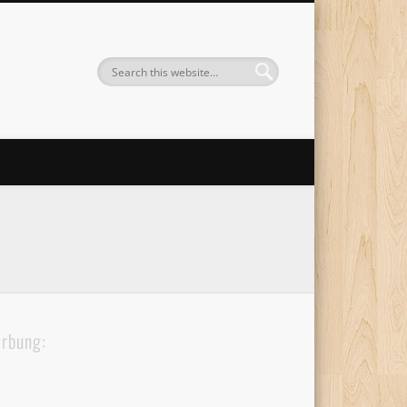
rbung: