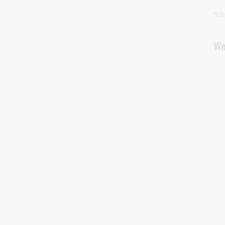
Sch
We