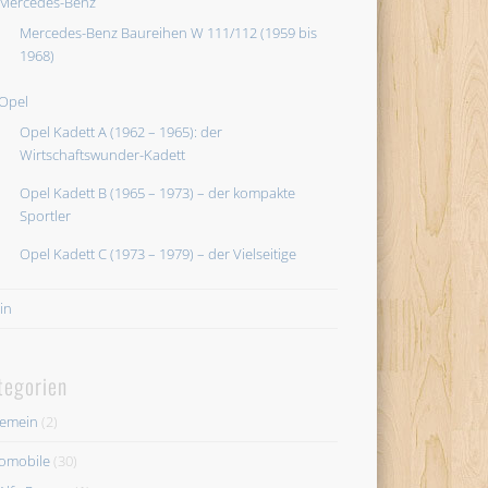
Mercedes-Benz
Mercedes-Benz Baureihen W 111/112 (1959 bis
1968)
Opel
Opel Kadett A (1962 – 1965): der
Wirtschaftswunder-Kadett
Opel Kadett B (1965 – 1973) – der kompakte
Sportler
Opel Kadett C (1973 – 1979) – der Vielseitige
in
tegorien
gemein
(2)
omobile
(30)