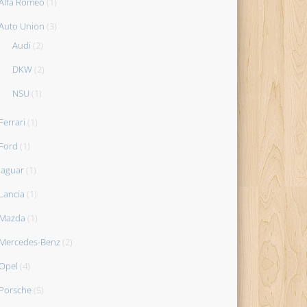
Alfa Romeo
(1)
Auto Union
(3)
Audi
(2)
DKW
(2)
NSU
(1)
Ferrari
(1)
Ford
(1)
Jaguar
(1)
Lancia
(1)
Mazda
(1)
Mercedes-Benz
(2)
Opel
(4)
Porsche
(5)