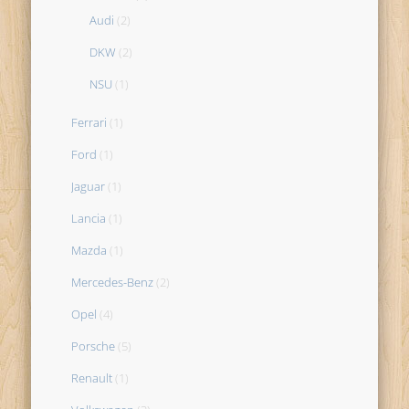
Audi
(2)
DKW
(2)
NSU
(1)
Ferrari
(1)
Ford
(1)
Jaguar
(1)
Lancia
(1)
Mazda
(1)
Mercedes-Benz
(2)
Opel
(4)
Porsche
(5)
Renault
(1)