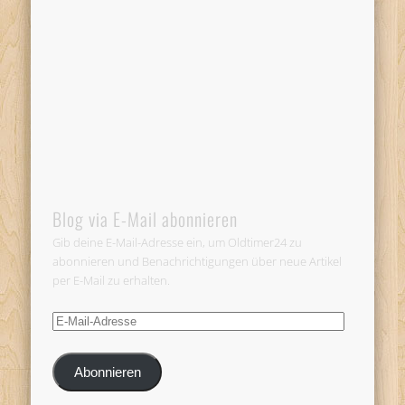
Blog via E-Mail abonnieren
Gib deine E-Mail-Adresse ein, um Oldtimer24 zu
abonnieren und Benachrichtigungen über neue Artikel
per E-Mail zu erhalten.
E-
Mail-
Adresse
Abonnieren