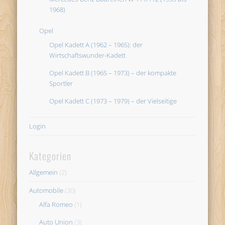
1968)
Opel
Opel Kadett A (1962 – 1965): der
Wirtschaftswunder-Kadett
Opel Kadett B (1965 – 1973) – der kompakte
Sportler
Opel Kadett C (1973 – 1979) – der Vielseitige
Login
Kategorien
Allgemein
(2)
Automobile
(30)
Alfa Romeo
(1)
Auto Union
(3)