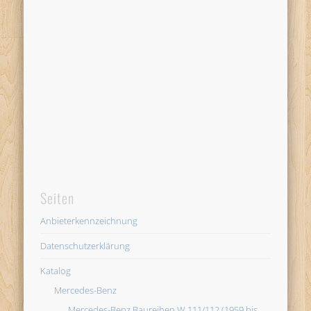
Seiten
Anbieterkennzeichnung
Datenschutzerklärung
Katalog
Mercedes-Benz
Mercedes-Benz Baureihen W 111/112 (1959 bis