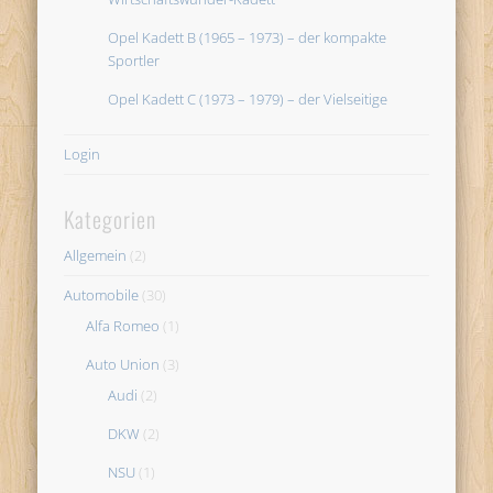
Opel Kadett B (1965 – 1973) – der kompakte
Sportler
Opel Kadett C (1973 – 1979) – der Vielseitige
Login
Kategorien
Allgemein
(2)
Automobile
(30)
Alfa Romeo
(1)
Auto Union
(3)
Audi
(2)
DKW
(2)
NSU
(1)