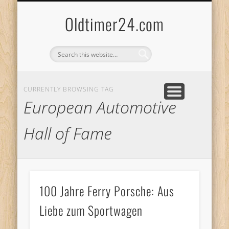
ANBIETERKENNZEICHNUNG
DATENSCHUTZERKLÄRUNG
KATALOG
LOGIN
Oldtimer24.com
CURRENTLY BROWSING TAG
European Automotive
Hall of Fame
100 Jahre Ferry Porsche: Aus
Liebe zum Sportwagen