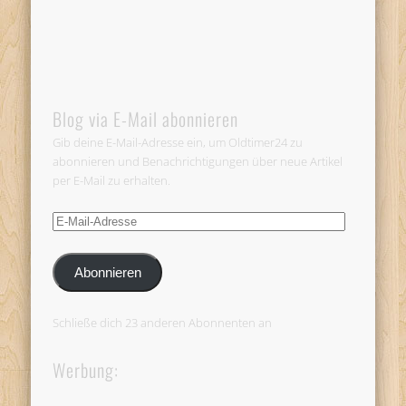
Blog via E-Mail abonnieren
Gib deine E-Mail-Adresse ein, um Oldtimer24 zu
abonnieren und Benachrichtigungen über neue Artikel
per E-Mail zu erhalten.
E-
Mail-
Adresse
Abonnieren
Schließe dich 23 anderen Abonnenten an
Werbung: