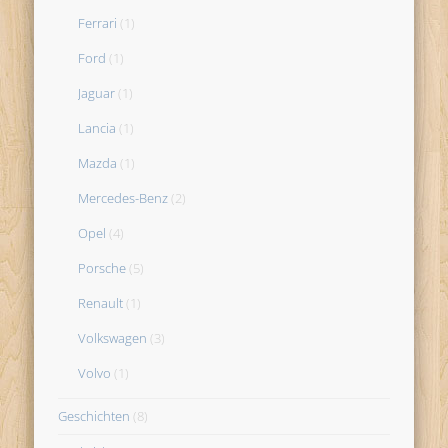
Ferrari
(1)
Ford
(1)
Jaguar
(1)
Lancia
(1)
Mazda
(1)
Mercedes-Benz
(2)
Opel
(4)
Porsche
(5)
Renault
(1)
Volkswagen
(3)
Volvo
(1)
Geschichten
(8)