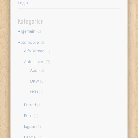
Login
Kategorien
Allgemein
(2)
Automobile
(30)
Alfa Romeo
(1)
Auto Union
(3)
Audi
(2)
DKW
(2)
NSU
(1)
Ferrari
(1)
Ford
(1)
Jaguar
(1)
Lancia
(1)