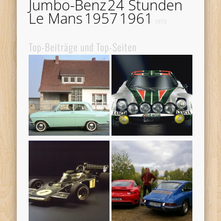
Jumbo-Benz
24 Stunden
Le Mans
1957
1961
1973
Top-Beiträge und Top-Seiten