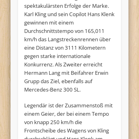
spektakulärsten Erfolge der Marke.
Karl Kling und sein Copilot Hans Klenk
gewinnen mit einem
Durchschnittstempo von 165,011
km/h das Langstreckenrennen über
eine Distanz von 3111 Kilometern
gegen starke internationale
Konkurrenz. Als Zweiter erreicht
Hermann Lang mit Beifahrer Erwin
Grupp das Ziel, ebenfalls auf
Mercedes-Benz 300 SL.
Legendär ist der Zusammenstoß mit
einem Geier, der bei einem Tempo
von knapp 250 km/h die
Frontscheibe des Wagens von Kling
durchschlägt und Hans Klenk am