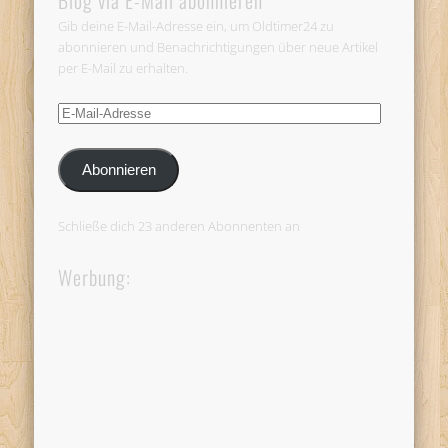
Blog via E-Mail abonnieren
Gib deine E-Mail-Adresse ein, um Oldtimer24 zu
abonnieren und Benachrichtigungen über neue Artikel
per E-Mail zu erhalten.
E-
Mail-
Adresse
Abonnieren
Schließe dich 23 anderen Abonnenten an
Werbung: