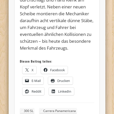
Kopf verletzt. Neben einer neuen
Scheibe montieren die Mechaniker
daraufhin acht vertikale dünne Stäbe,
um Fahrzeug und Fahrer bei
eventuellen ähnlichen Kollisionen zu
schützen – bis heute das besondere
Merkmal des Fahrzeugs.
Diesen Beitrag teilen:
X
Facebook
E-Mail
Drucken
Reddit
LinkedIn
300 SL
Carrera Panamericana