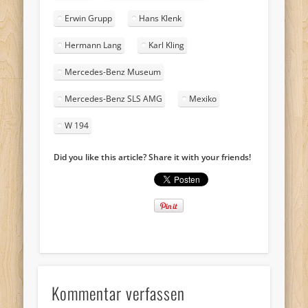
Erwin Grupp
Hans Klenk
Hermann Lang
Karl Kling
Mercedes-Benz Museum
Mercedes-Benz SLS AMG
Mexiko
W 194
Did you like this article? Share it with your friends!
Kommentar verfassen