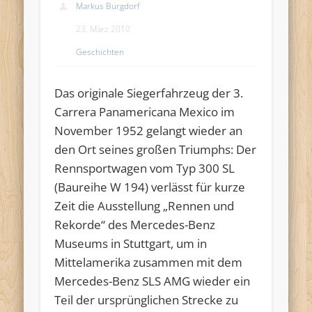
Markus Burgdorf
23. März 2010
Geschichten
Das originale Siegerfahrzeug der 3.
Carrera Panamericana Mexico im
November 1952 gelangt wieder an
den Ort seines großen Triumphs: Der
Rennsportwagen vom Typ 300 SL
(Baureihe W 194) verlässt für kurze
Zeit die Ausstellung „Rennen und
Rekorde“ des Mercedes-Benz
Museums in Stuttgart, um in
Mittelamerika zusammen mit dem
Mercedes-Benz SLS AMG wieder ein
Teil der ursprünglichen Strecke zu