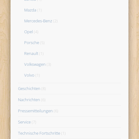
Mazda
(1)
Mercedes-Benz
(2)
Opel
(4)
Porsche
(5)
Renault
(1)
Volkswagen
(3)
Volvo
(1)
Geschichten
(8)
Nachrichten
(6)
Pressemitteilungen
(6)
Service
(7)
Technische Fortschritte
(1)