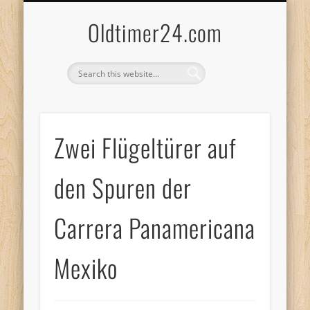
ANBIETERKENNZEICHNUNG
DATENSCHUTZERKLÄRUNG
KATALOG
LOGIN
Oldtimer24.com
Zwei Flügeltürer auf
den Spuren der
Carrera Panamericana
Mexiko