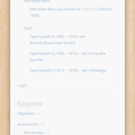
Mercedes-Benz
Mercedes-Benz Baureihen W 111/112 (1959 bis
1968)
Opel
Opel Kadett A (1962 – 1965): der
Wirtschaftswunder-Kadett
Opel Kadett B (1965 – 1973) – der kompakte
Sportler
Opel Kadett C (1973 – 1979) – der Vielseitige
Login
Kategorien
Allgemein
(2)
Automobile
(30)
Alfa Romeo
(1)