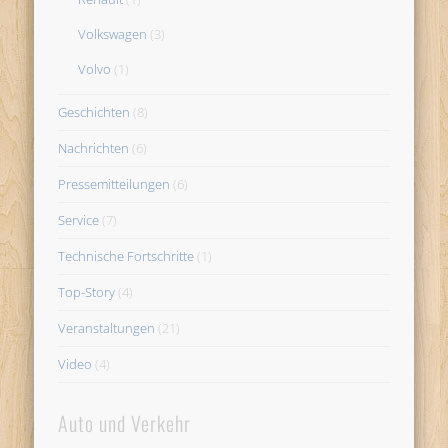
Volkswagen
(3)
Volvo
(1)
Geschichten
(8)
Nachrichten
(6)
Pressemitteilungen
(6)
Service
(7)
Technische Fortschritte
(1)
Top-Story
(4)
Veranstaltungen
(21)
Video
(4)
Auto und Verkehr