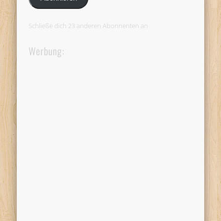
Schließe dich 23 anderen Abonnenten an
Werbung: