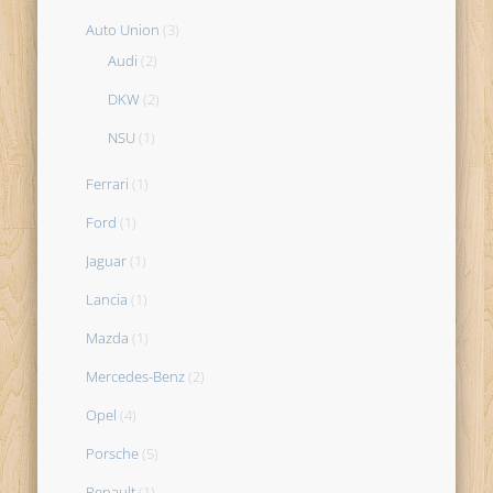
Auto Union
(3)
Audi
(2)
DKW
(2)
NSU
(1)
Ferrari
(1)
Ford
(1)
Jaguar
(1)
Lancia
(1)
Mazda
(1)
Mercedes-Benz
(2)
Opel
(4)
Porsche
(5)
Renault
(1)