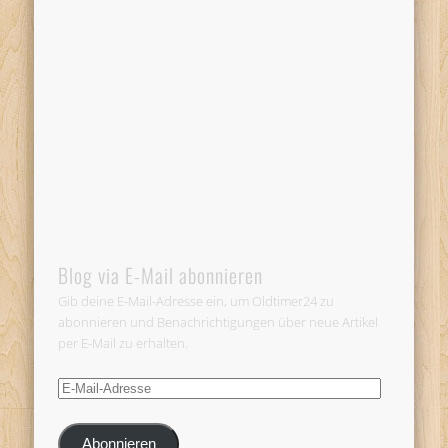
Blog via E-Mail abonnieren
Gib deine E-Mail-Adresse ein, um Oldtimer24 zu
abonnieren und Benachrichtigungen über neue Artikel
per E-Mail zu erhalten.
E-
Mail-
Adresse
Abonnieren