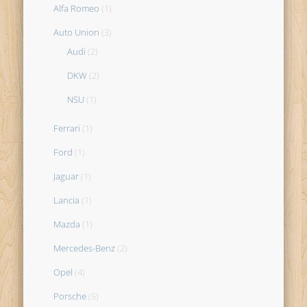
Alfa Romeo
(1)
Auto Union
(3)
Audi
(2)
DKW
(2)
NSU
(1)
Ferrari
(1)
Ford
(1)
Jaguar
(1)
Lancia
(1)
Mazda
(1)
Mercedes-Benz
(2)
Opel
(4)
Porsche
(5)