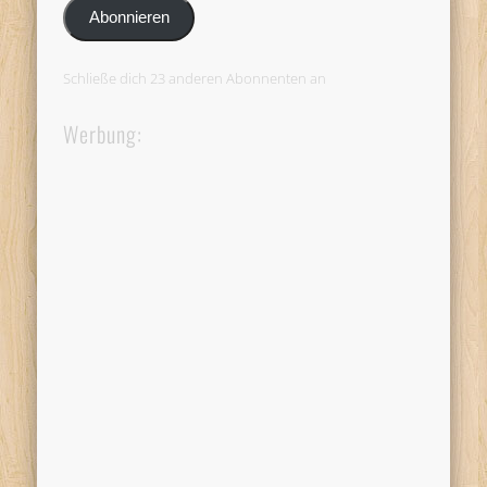
Adresse
Abonnieren
Schließe dich 23 anderen Abonnenten an
Werbung: