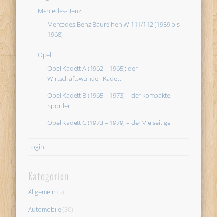
Mercedes-Benz
Mercedes-Benz Baureihen W 111/112 (1959 bis
1968)
Opel
Opel Kadett A (1962 – 1965): der
Wirtschaftswunder-Kadett
Opel Kadett B (1965 – 1973) – der kompakte
Sportler
Opel Kadett C (1973 – 1979) – der Vielseitige
Login
Kategorien
Allgemein
(2)
Automobile
(30)