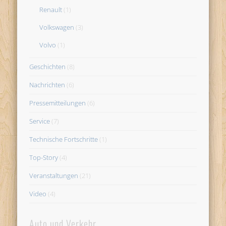
Renault
(1)
Volkswagen
(3)
Volvo
(1)
Geschichten
(8)
Nachrichten
(6)
Pressemitteilungen
(6)
Service
(7)
Technische Fortschritte
(1)
Top-Story
(4)
Veranstaltungen
(21)
Video
(4)
Auto und Verkehr