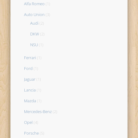
Alfa Romeo
(1)
Auto Union
(3)
Audi
(2)
DKW
(2)
NSU
(1)
Ferrari
(1)
Ford
(1)
Jaguar
(1)
Lancia
(1)
Mazda
(1)
Mercedes-Benz
(2)
Opel
(4)
Porsche
(5)