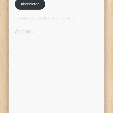
Adresse
Abonnieren
Schließe dich 23 anderen Abonnenten an
Werbung: