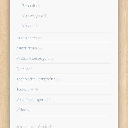
Renault
(1)
Volkswagen
(3)
Volvo
(1)
Geschichten
(8)
Nachrichten
(6)
Pressemitteilungen
(6)
Service
(7)
Technische Fortschritte
(1)
Top-Story
(4)
Veranstaltungen
(21)
Video
(4)
Auto und Verkehr