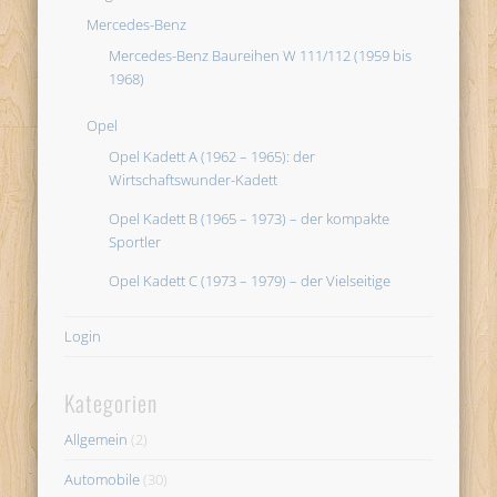
Mercedes-Benz
Mercedes-Benz Baureihen W 111/112 (1959 bis
1968)
Opel
Opel Kadett A (1962 – 1965): der
Wirtschaftswunder-Kadett
Opel Kadett B (1965 – 1973) – der kompakte
Sportler
Opel Kadett C (1973 – 1979) – der Vielseitige
Login
Kategorien
Allgemein
(2)
Automobile
(30)