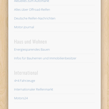
Aktuelles zum Automarkt
Alles über Offroad-Reifen
Deutsche Reifen-Nachrichten
Motor-Journal
Haus und Wohnen
Energiesparendes Bauen
Infos für Bauherren und Immobilienbesitzer
International
4×4 Fahrzeuge
Internationaler Reifenmarkt
Motors24