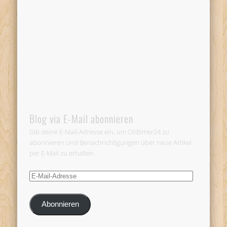
Blog via E-Mail abonnieren
Gib deine E-Mail-Adresse ein, um Oldtimer24 zu
abonnieren und Benachrichtigungen über neue Artikel
per E-Mail zu erhalten.
E-
Mail-
Adresse
Abonnieren