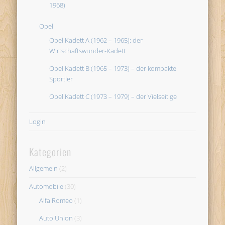
1968)
Opel
Opel Kadett A (1962 – 1965): der
Wirtschaftswunder-Kadett
Opel Kadett B (1965 – 1973) – der kompakte
Sportler
Opel Kadett C (1973 – 1979) – der Vielseitige
Login
Kategorien
Allgemein
(2)
Automobile
(30)
Alfa Romeo
(1)
Auto Union
(3)