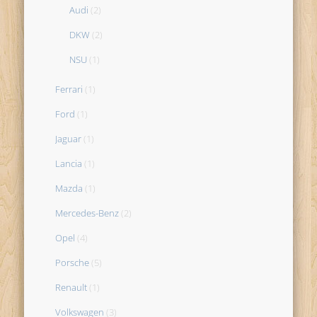
Audi
(2)
DKW
(2)
NSU
(1)
Ferrari
(1)
Ford
(1)
Jaguar
(1)
Lancia
(1)
Mazda
(1)
Mercedes-Benz
(2)
Opel
(4)
Porsche
(5)
Renault
(1)
Volkswagen
(3)