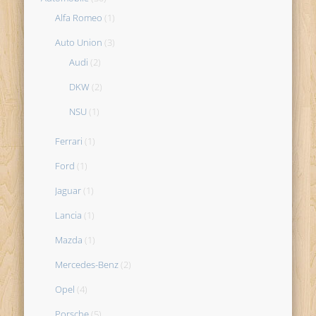
Alfa Romeo
(1)
Auto Union
(3)
Audi
(2)
DKW
(2)
NSU
(1)
Ferrari
(1)
Ford
(1)
Jaguar
(1)
Lancia
(1)
Mazda
(1)
Mercedes-Benz
(2)
Opel
(4)
Porsche
(5)