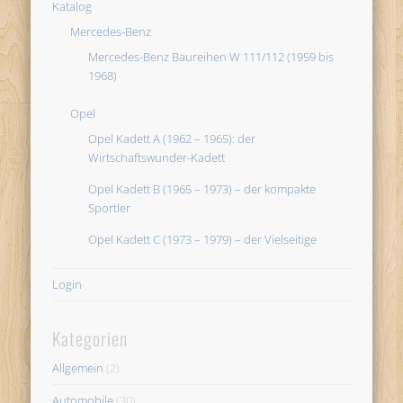
Katalog
Mercedes-Benz
Mercedes-Benz Baureihen W 111/112 (1959 bis
1968)
Opel
Opel Kadett A (1962 – 1965): der
Wirtschaftswunder-Kadett
Opel Kadett B (1965 – 1973) – der kompakte
Sportler
Opel Kadett C (1973 – 1979) – der Vielseitige
Login
Kategorien
Allgemein
(2)
Automobile
(30)