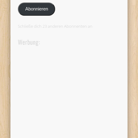
Adresse
Abonnieren
Schließe dich 23 anderen Abonnenten an
Werbung: