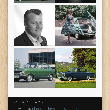
© 2026 Oldtimer24.com
Powered by
Pinboard Theme
and
WordPress