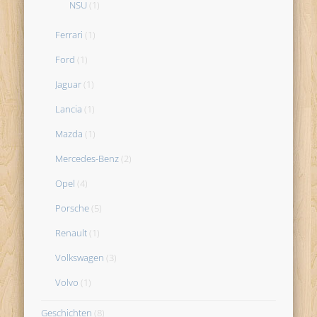
NSU
(1)
Ferrari
(1)
Ford
(1)
Jaguar
(1)
Lancia
(1)
Mazda
(1)
Mercedes-Benz
(2)
Opel
(4)
Porsche
(5)
Renault
(1)
Volkswagen
(3)
Volvo
(1)
Geschichten
(8)