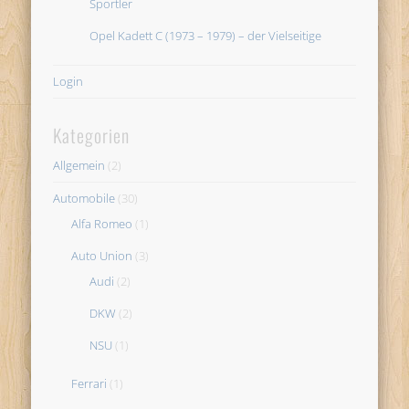
Sportler
Opel Kadett C (1973 – 1979) – der Vielseitige
Login
Kategorien
Allgemein
(2)
Automobile
(30)
Alfa Romeo
(1)
Auto Union
(3)
Audi
(2)
DKW
(2)
NSU
(1)
Ferrari
(1)