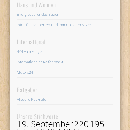
Haus und Wohnen
Energiesparendes Bauen
Infos für Bauherren und Immobilienbesitzer
International
4×4 Fahrzeuge
Internationaler Reifenmarkt
Motors24
Ratgeber
Aktuelle Rückrufe
Unsere Stichworte:
19. September
220
195