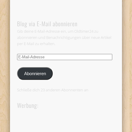
Blog via E-Mail abonnieren
Gib deine E-Mail-Adresse ein, um Oldtimer24 zu
abonnieren und Benachrichtigungen über neue Artikel
per E-Mail zu erhalten.
E-
Mail-
Adresse
Abonnieren
Schließe dich 23 anderen Abonnenten an
Werbung: