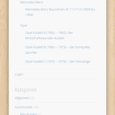
Mercedes-Benz
Mercedes-Benz Baureihen W 111/112 (1959 bis
1968)
Opel
Opel Kadett A (1962 – 1965): der
Wirtschaftswunder-Kadett
Opel Kadett B (1965 – 1973) – der kompakte
Sportler
Opel Kadett C (1973 – 1979) – der Vielseitige
Login
Kategorien
Allgemein
(2)
Automobile
(30)
Alfa Romeo
(1)