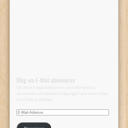
Blog via E-Mail abonnieren
Gib deine E-Mail-Adresse ein, um Oldtimer24 zu
abonnieren und Benachrichtigungen über neue Artikel
per E-Mail zu erhalten.
E-
Mail-
Adresse