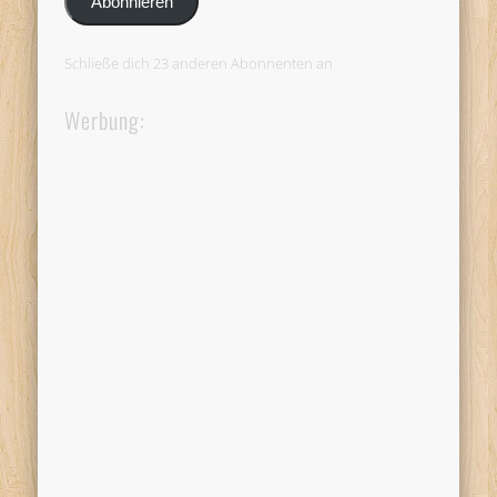
Abonnieren
Schließe dich 23 anderen Abonnenten an
Werbung: