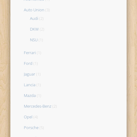
Auto Union
(3)
Audi
(2)
DKW
(2)
NSU
(1)
Ferrari
(1)
Ford
(1)
Jaguar
(1)
Lancia
(1)
Mazda
(1)
Mercedes-Benz
(2)
Opel
(4)
Porsche
(5)