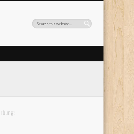
rbung: