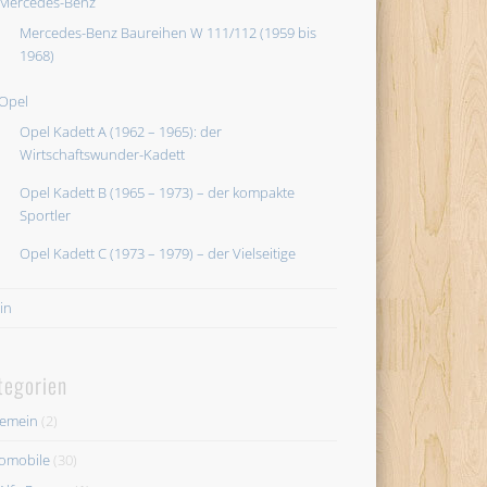
Mercedes-Benz
Mercedes-Benz Baureihen W 111/112 (1959 bis
1968)
Opel
Opel Kadett A (1962 – 1965): der
Wirtschaftswunder-Kadett
Opel Kadett B (1965 – 1973) – der kompakte
Sportler
Opel Kadett C (1973 – 1979) – der Vielseitige
in
tegorien
gemein
(2)
omobile
(30)