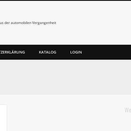
us der automobilen Vergangenheit
TZERKLÄRUNG
KATALOG
LOGIN
We