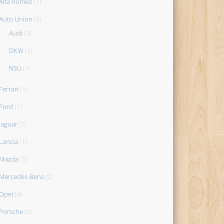
Alfa Romeo
(1)
Auto Union
(3)
Audi
(2)
DKW
(2)
NSU
(1)
Ferrari
(1)
Ford
(1)
Jaguar
(1)
Lancia
(1)
Mazda
(1)
Mercedes-Benz
(2)
Opel
(4)
Porsche
(5)