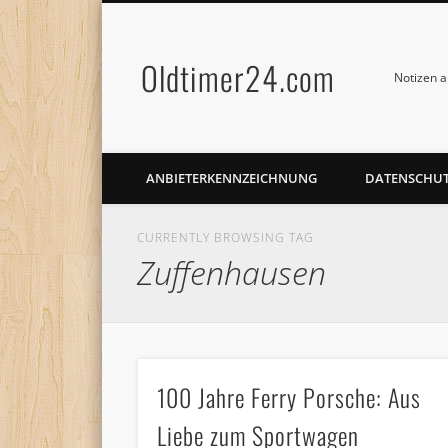
Oldtimer24.com
Notizen a
ANBIETERKENNZEICHNUNG
DATENSCHU
CURRENTLY BROWSING TAG
Zuffenhausen
100 Jahre Ferry Porsche: Aus
Liebe zum Sportwagen