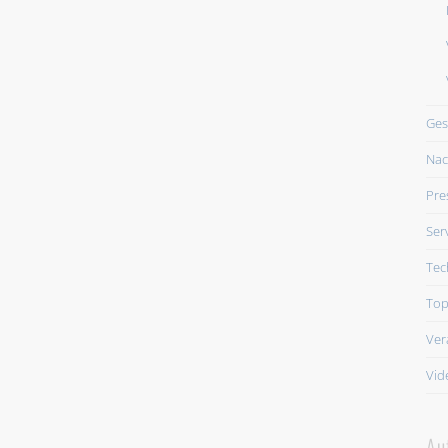
Ges
Nac
Pre
Ser
Tec
Top
Ver
Vid
Au