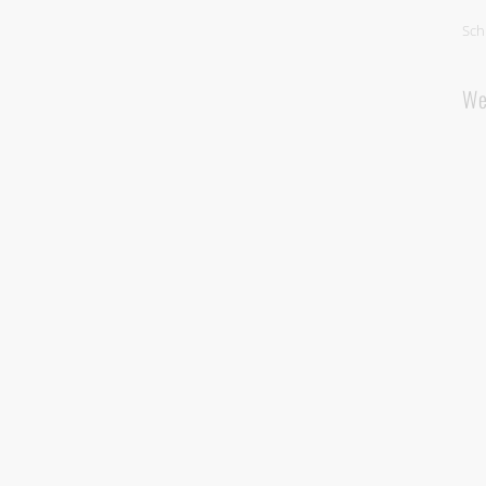
Sch
We