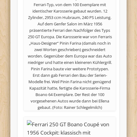
Ferrari-Typ, von dem 100 Exemplare mit
identischer Karosserie gebaut wurden. 12
Zylinder, 2953 ccm Hubraum, 240 PS Leistung.
Auf dem Genfer Salon im März 1956
präsentierte Ferrari den Nachfolger des Typs
250 GT Europa. Die Karosserie war von Ferraris
„Haus-Designer“ Pinin Farina (damals noch in
zwei Worten geschrieben) geschneidert
worden. Gegenüber dem Europa war das Auto
niedriger und hatte einen kleineren Kühlergrill.
Pinin Farina baute vier weitere Prototypen.
Erst dann gab Ferrari den Bau der Serien-
Modelle frei. Weil Pinin Farina nicht genügend
Kapazität hatte, fertigte die Karosserie-Firma
Boano 64 Exemplare. Der Rest der 100
vorgesehenen Autos wurde dann bei Ellena
gebaut. (Foto: Rainer Schlegelmilch)