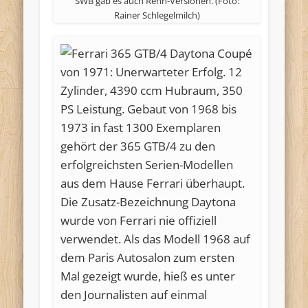
SWB gab es auch Renn-Versionen. (Foto:
Rainer Schlegelmilch)