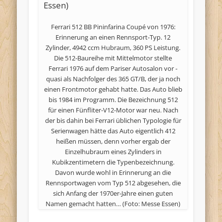
Ferrari 512 BB Pininfarina Coupé von 1976:
Erinnerung an einen Rennsport-Typ. 12
Zylinder, 4942 ccm Hubraum, 360 PS Leistung.
Die 512-Baureihe mit Mittelmotor stellte
Ferrari 1976 auf dem Pariser Autosalon vor -
quasi als Nachfolger des 365 GT/B, der ja noch
einen Frontmotor gehabt hatte. Das Auto blieb
bis 1984 im Programm. Die Bezeichnung 512
für einen Fünfliter-V12-Motor war neu. Nach
der bis dahin bei Ferrari üblichen Typologie für
Serienwagen hätte das Auto eigentlich 412
heißen müssen, denn vorher ergab der
Einzelhubraum eines Zylinders in
Kubikzentimetern die Typenbezeichnung.
Davon wurde wohl in Erinnerung an die
Rennsportwagen vom Typ 512 abgesehen, die
sich Anfang der 1970er-Jahre einen guten
Namen gemacht hatten… (Foto: Messe Essen)