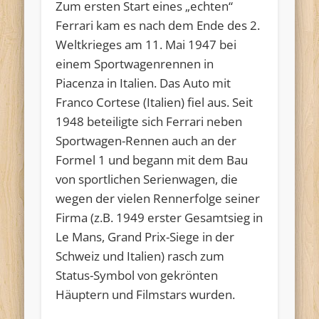
Zum ersten Start eines „echten“
Ferrari kam es nach dem Ende des 2.
Weltkrieges am 11. Mai 1947 bei
einem Sportwagenrennen in
Piacenza in Italien. Das Auto mit
Franco Cortese (Italien) fiel aus. Seit
1948 beteiligte sich Ferrari neben
Sportwagen-Rennen auch an der
Formel 1 und begann mit dem Bau
von sportlichen Serienwagen, die
wegen der vielen Rennerfolge seiner
Firma (z.B. 1949 erster Gesamtsieg in
Le Mans, Grand Prix-Siege in der
Schweiz und Italien) rasch zum
Status-Symbol von gekrönten
Häuptern und Filmstars wurden.