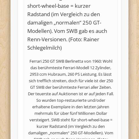
Ferrari 250 GT SWB Berlinetta von 1960: Wohl
das berühmteste Ferrari-Modell 12 Zylinder,
2953 ccm Hubraum, 260 PS Leistung. Es lässt
sich trefflich streiten, doch für viele ist der 250
GT SWB der berühmteste Ferrari aller Zeiten.
Der teuerste auf Auktionen ist er auf jeden Fall.
So wurden top-restaurierte und/oder
erhaltene Exemplare in den letzten Jahren
mehrmals für über fünf Millionen Dollar
versteigert. SWB steht für short-wheel-base =
kurzer Radstand (im Vergleich zu den
damaligen „normalen“ 250 GT-Modellen). Vom