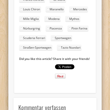
Louis Chiron
Maranello
Mercedes
Mille Miglia
Modena
Mythos
Nürburgring
Piacenza
Pinin Farina
Scuderia Ferrari
Sportwagen
Straßen-Sportwagen
Tazio Nuvolari
Did you like this article? Share it with your friends!
Kommentar verfassen