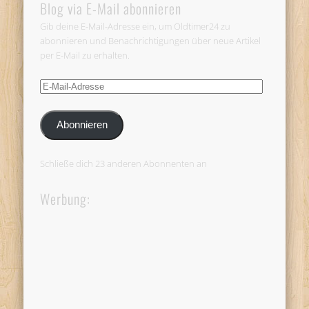
Blog via E-Mail abonnieren
Gib deine E-Mail-Adresse ein, um Oldtimer24 zu
abonnieren und Benachrichtigungen über neue Artikel
per E-Mail zu erhalten.
E-
Mail-
Adresse
Abonnieren
Schließe dich 23 anderen Abonnenten an
Werbung: