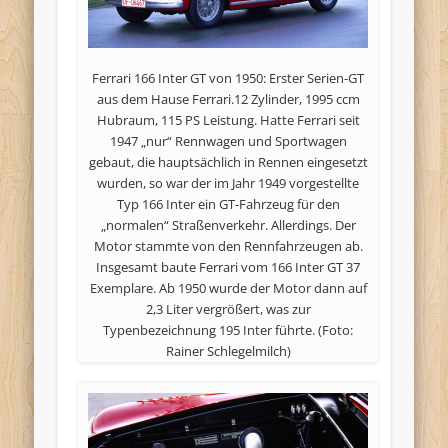
Ferrari 166 Inter GT von 1950: Erster Serien-GT
aus dem Hause Ferrari.12 Zylinder, 1995 ccm
Hubraum, 115 PS Leistung. Hatte Ferrari seit
1947 „nur“ Rennwagen und Sportwagen
gebaut, die hauptsächlich in Rennen eingesetzt
wurden, so war der im Jahr 1949 vorgestellte
Typ 166 Inter ein GT-Fahrzeug für den
„normalen“ Straßenverkehr. Allerdings. Der
Motor stammte von den Rennfahrzeugen ab.
Insgesamt baute Ferrari vom 166 Inter GT 37
Exemplare. Ab 1950 wurde der Motor dann auf
2,3 Liter vergrößert, was zur
Typenbezeichnung 195 Inter führte. (Foto:
Rainer Schlegelmilch)