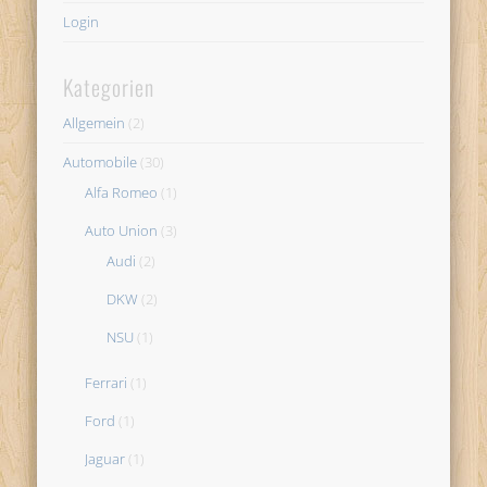
Login
Kategorien
Allgemein
(2)
Automobile
(30)
Alfa Romeo
(1)
Auto Union
(3)
Audi
(2)
DKW
(2)
NSU
(1)
Ferrari
(1)
Ford
(1)
Jaguar
(1)