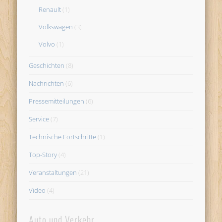
Renault
(1)
Volkswagen
(3)
Volvo
(1)
Geschichten
(8)
Nachrichten
(6)
Pressemitteilungen
(6)
Service
(7)
Technische Fortschritte
(1)
Top-Story
(4)
Veranstaltungen
(21)
Video
(4)
Auto und Verkehr