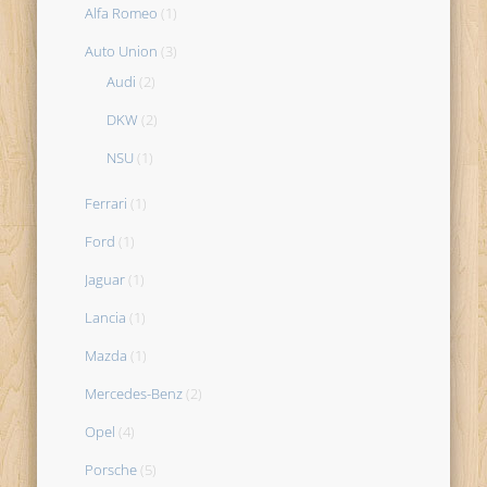
Alfa Romeo
(1)
Auto Union
(3)
Audi
(2)
DKW
(2)
NSU
(1)
Ferrari
(1)
Ford
(1)
Jaguar
(1)
Lancia
(1)
Mazda
(1)
Mercedes-Benz
(2)
Opel
(4)
Porsche
(5)