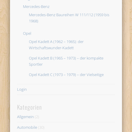
Mercedes-Benz
Mercedes-Benz Baureihen W 111/112 (1959 bis
1968)
Opel
Opel Kadett A (1962 – 1965): der
Wirtschaftswunder-Kadett
Opel Kadett B (1965 – 1973) – der kompakte
Sportler
Opel Kadett C (1973 – 1979) – der Vielseitige
Login
Kategorien
Allgemein
(2)
Automobile
(30)