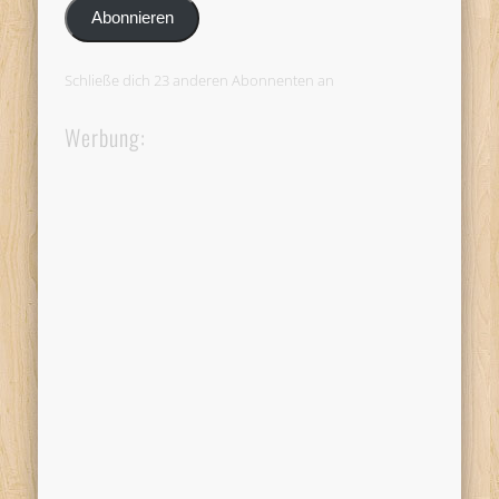
Adresse
Abonnieren
Schließe dich 23 anderen Abonnenten an
Werbung: