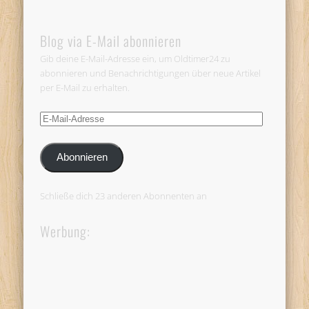
Blog via E-Mail abonnieren
Gib deine E-Mail-Adresse ein, um Oldtimer24 zu
abonnieren und Benachrichtigungen über neue Artikel
per E-Mail zu erhalten.
E-
Mail-
Adresse
Abonnieren
Schließe dich 23 anderen Abonnenten an
Werbung: