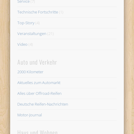
Service
(7)
Technische Fortschritte
(1)
Top-Story
(4)
Veranstaltungen
(21)
Video
(4)
Auto und Verkehr
2000 Kilometer
Aktuelles zum Automarkt
Alles über Offroad-Reifen
Deutsche Reifen-Nachrichten
Motor-Journal
Haus und Wohnen