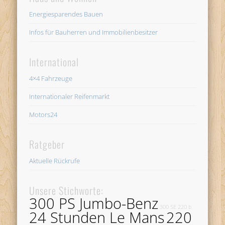
Energiesparendes Bauen
Infos für Bauherren und Immobilienbesitzer
International
4×4 Fahrzeuge
Internationaler Reifenmarkt
Motors24
Ratgeber
Aktuelle Rückrufe
Unsere Stichworte:
300 PS Jumbo-Benz
300 SE
220 b
24 Stunden Le Mans
220