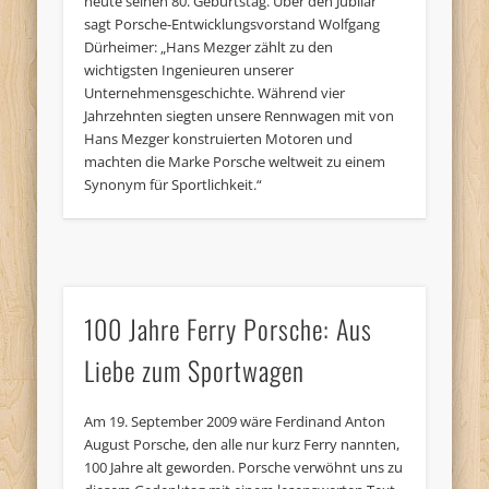
heute seinen 80. Geburtstag. Über den Jubilar
sagt Porsche-Entwicklungsvorstand Wolfgang
Dürheimer: „Hans Mezger zählt zu den
wichtigsten Ingenieuren unserer
Unternehmensgeschichte. Während vier
Jahrzehnten siegten unsere Rennwagen mit von
Hans Mezger konstruierten Motoren und
machten die Marke Porsche weltweit zu einem
Synonym für Sportlichkeit.“
100 Jahre Ferry Porsche: Aus
Liebe zum Sportwagen
Am 19. September 2009 wäre Ferdinand Anton
August Porsche, den alle nur kurz Ferry nannten,
100 Jahre alt geworden. Porsche verwöhnt uns zu