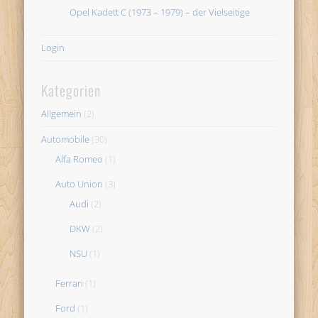
Opel Kadett C (1973 – 1979) – der Vielseitige
Login
Kategorien
Allgemein
(2)
Automobile
(30)
Alfa Romeo
(1)
Auto Union
(3)
Audi
(2)
DKW
(2)
NSU
(1)
Ferrari
(1)
Ford
(1)