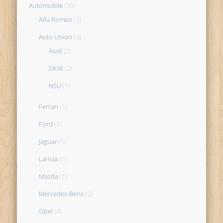
Automobile
(30)
Alfa Romeo
(1)
Auto Union
(3)
Audi
(2)
DKW
(2)
NSU
(1)
Ferrari
(1)
Ford
(1)
Jaguar
(1)
Lancia
(1)
Mazda
(1)
Mercedes-Benz
(2)
Opel
(4)