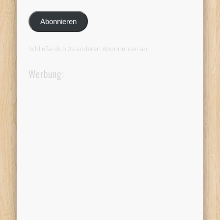
Mail-
Adresse
Abonnieren
Schließe dich 23 anderen Abonnenten an
Werbung: