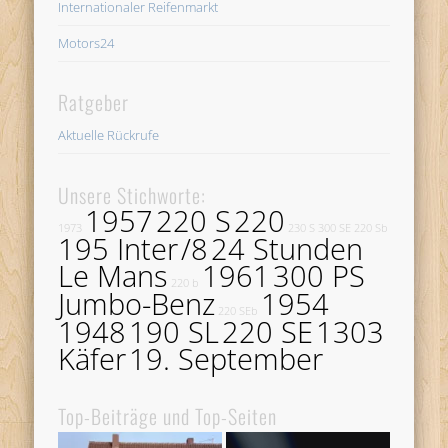
Internationaler Reifenmarkt
Motors24
Ratgeber
Aktuelle Rückrufe
Unsere Stichworte:
1957
220 S
220
1973
230 S
300 SE
220 Sb
195 Inter
/8
24 Stunden
Le Mans
1961
300 PS
220 b
Jumbo-Benz
1954
220 SEb
1948
190 SL
220 SE
1303
Käfer
19. September
Top-Beiträge und Top-Seiten