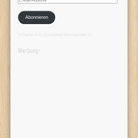
Mail-
Adresse
Abonnieren
Schließe dich 23 anderen Abonnenten an
Werbung: