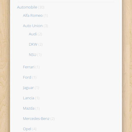
Automobile
(30)
Alfa Romeo
(1)
Auto Union
(3)
Audi
(2)
DKW
(2)
NSU
(1)
Ferrari
(1)
Ford
(1)
Jaguar
(1)
Lancia
(1)
Mazda
(1)
Mercedes-Benz
(2)
Opel
(4)