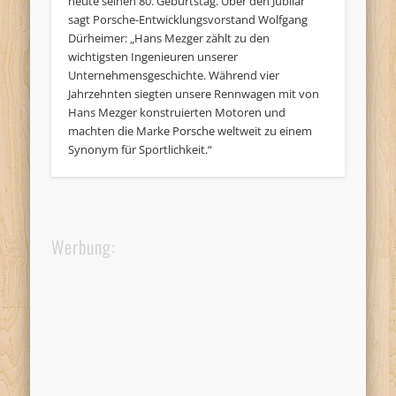
heute seinen 80. Geburtstag. Über den Jubilar
sagt Porsche-Entwicklungsvorstand Wolfgang
Dürheimer: „Hans Mezger zählt zu den
wichtigsten Ingenieuren unserer
Unternehmensgeschichte. Während vier
Jahrzehnten siegten unsere Rennwagen mit von
Hans Mezger konstruierten Motoren und
machten die Marke Porsche weltweit zu einem
Synonym für Sportlichkeit.“
Werbung: