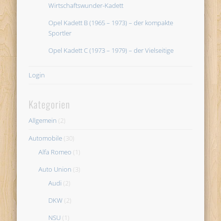
Wirtschaftswunder-Kadett
Opel Kadett B (1965 – 1973) – der kompakte
Sportler
Opel Kadett C (1973 – 1979) – der Vielseitige
Login
Kategorien
Allgemein
(2)
Automobile
(30)
Alfa Romeo
(1)
Auto Union
(3)
Audi
(2)
DKW
(2)
NSU
(1)