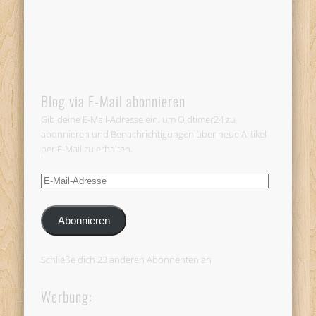
Blog via E-Mail abonnieren
Gib deine E-Mail-Adresse ein, um Oldtimer24 zu
abonnieren und Benachrichtigungen über neue Artikel
per E-Mail zu erhalten.
E-
Mail-
Adresse
Abonnieren
Schließe dich 23 anderen Abonnenten an
Werbung: