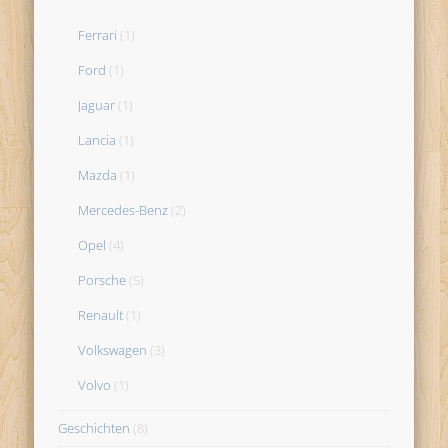
Ferrari
(1)
Ford
(1)
Jaguar
(1)
Lancia
(1)
Mazda
(1)
Mercedes-Benz
(2)
Opel
(4)
Porsche
(5)
Renault
(1)
Volkswagen
(3)
Volvo
(1)
Geschichten
(8)